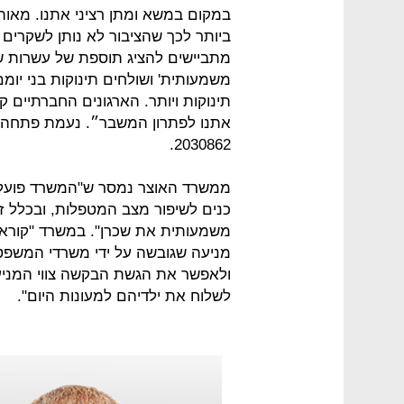
במקום במשא ומתן רציני אתנו. מאות
ביותר לכך שהציבור לא נותן לשקרים 
מתביישים להציג תוספת של עשרות 
תינוקות ויותר. הארגונים החברתיים 
2030862.
ממשרד האוצר נמסר ש"המשרד פועל 
כנים לשיפור מצב המטפלות, ובכלל ז
משמעותית את שכרן". במשרד "קוראים
מניעה שגובשה על ידי משרדי המשפטי
ולאפשר את הגשת הבקשה צווי המניעה
לשלוח את ילדיהם למעונות היום".