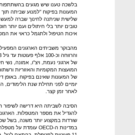
בלשכה טענו שיש מגעים בהשתתפות ה
המעונות בפיקוח "למנוע שביתה תוך 
שלישית שניתנה לחינוך שברה למעשה
טובים יותר בלי חיתולים ועם יותר חו
איכות הטיפול ולתגמל כראוי את המט
של ארגוני נעמת, ויצ"ו, אמונה, נשי ח
המועצות המקומיות והאזוריות ורשתו
של המעונות שאינם בפיקוח. באופן ד
יומיים לפני תחילת שנת הלימודים, ה
לאחר זמן קצר.
הסיבה לשביתה היא דרישה לשיפור ת
להגדיל את מספר המטפלות. הארגוני
שורדות במקצוע יותר משנה, בשל שכר
11 פעוטות למטפלת, בהתאם לגיל.