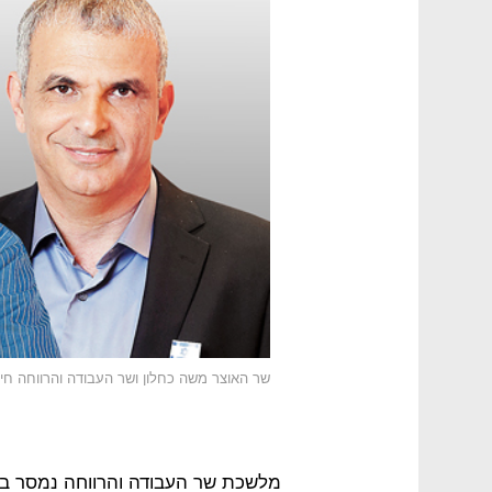
שר האוצר משה כחלון ושר העבודה והרווחה חיי
מלשכת שר העבודה והרווחה נמסר בתג