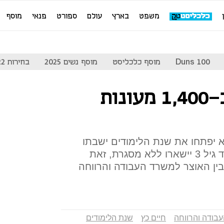
משפט
בארץ
עולם
ספורט
פנאי
מוסף
Duns 100
מוסף כלכליסט
מוסף נשים 2025
בחירות 2022
הבוקר: שביתה ב-1,400 מעונות
ח לא יפתחו את שנת הלימודים ישבתו
מהבוקר וכ-100 אלף פעוטות עד גיל 3 יישארו ללא מסגרת, זאת
ין האוצר למשרד העבודה והרווחה
בודה והרווחה
חיים כץ
שנת הלימודים