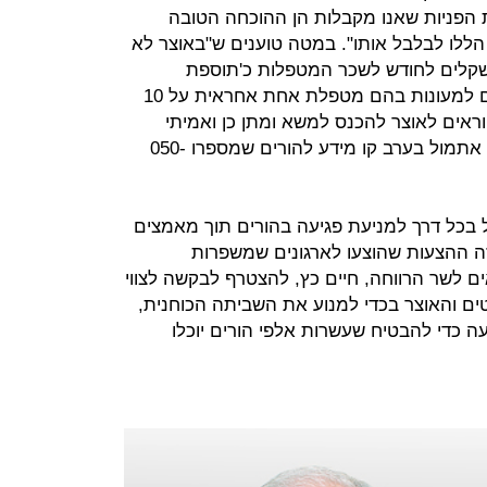
 הפניות שאנו מקבלות הן ההוכחה הטובה
הללו לבלבל אותו". במטה טוענים ש"באוצר לא
שקלים לחודש לשכר המטפלות כ'תוספת
משמעותית' ושולחים תינוקות בני יומם למעונות בהם מטפלת אחת אחראית על 10
קוראים לאוצר להכנס למשא ומתן כן ואמיתי
אתנו לפתרון המשבר״. נעמת פתחה אתמול בערב קו מידע להורים שמספרו 050-
בכל דרך למניעת פגיעה בהורים תוך מאמצים
ה ההצעות שהוצעו לארגונים שמשפרות
 לשר הרווחה, חיים כץ, להצטרף לבקשה לצווי
ם והאוצר בכדי למנוע את השביתה הכוחנית,
 כדי להבטיח שעשרות אלפי הורים יוכלו