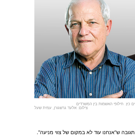
ם כץ. חילופי האשמות בין המשרדים
צילום: אלעד גרשגורן, עמית שעל
ובה ש"אנחנו עוד לא במקום של צווי מניעה".