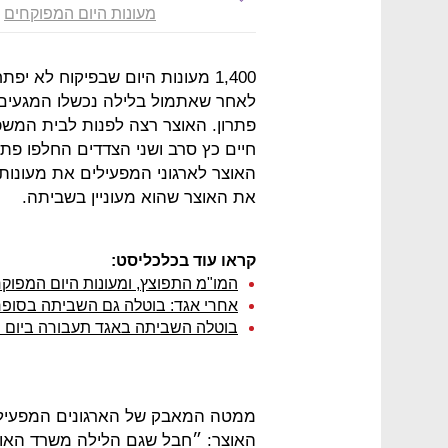
מעונות היום המפוקחים
1,400 מעונות היום שבפיקוח לא 
לאחר שאתמול בלילה נכשלו המגעים 
פתרון. האוצר רצה לפנות לבית המשפ
חיים כץ סרב ושני הצדדים החלפו פתר
האוצר לארגוני המפעילים את מעונות
את האוצר שהוא מעוניין בשביתה.
קראו עוד בכלכליסט:
המו"מ התפוצץ, ומעונות היום המפוקח
אחרי אגד: בוטלה גם השביתה בסופ
בוטלה השביתה באגד תעבורה ביום ה
ממטה המאבק של הארגונים המפעילי
האוצר: ״חבל שגם הלילה משרד האוצר