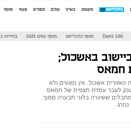
משפט
בארץ
עולם
ספורט
פנאי
מוסף
Duns 100
מוסף כלכליסט
מוסף נשים 2025
בחירות 2022
יישוב באשכול;
 חמאס
האזורית אשכול. אין נפגעים ולא
מטנק לעבר עמדת תצפית של חמאס.
מחבלים ששיגרה בלוני תבערה סמוך.
נהרג