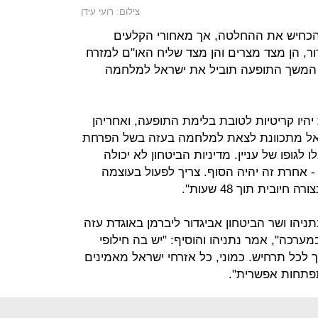
צילום: רועי עידן
כחיש את ההחלטה, אך מאחורי הקלעים
ר, הן מצד מצרים והן מצד שליח האו"ם למזרח
כי המשך התופעה תוביל את ישראל למלחמה
השעות הקרובות יהיו קריטיות לטובת בלימת התופעה, ואחריהן
ראל מתכוונת לצאת למלחמה בעזה בשל הפרחת
לגופו של עניין. מדיניות הביטחון לא יכולה
- אחרת זה יהיה הסוף. צריך לפעול בעוצמה
יובית תוך 48 שעות".
יהו ושר הביטחון אביגדור ליברמן באוגדת עזה
מערכה", אמר נתניהו והוסיף: "יש בה חילופי
ך לכל תרחיש. כמוני, כל אזרחי ישראל מאמינים
תפתחות אפשרית".