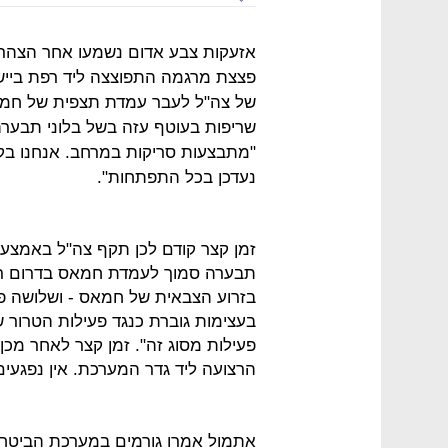
אזעקות צבע אדום נשמעו אחר הצהריי
פצצת מרגמה התפוצצה ליד רפת ביישו
שריפות בעוטף עזה בשל בלוני תבערה
"מתבצעות סריקות במרחב. אנחנו בקשר
נעדכן בכל התפתחות".
זמן קצר קודם לכן תקף צה"ל באמצעות
תבערה סמוך לעמדת חמאס בדרום רצוע
בזרוע הצבאית של חמאס - ושלושה פצ
בעצימות גוברת כנגד פעילות הטרור 
פעילות מסוג זה". זמן קצר לאחר מכן
הרצועה ליד גדר המערכת. אין נפגעים
אתמול אמרו גורמים במערכת הביטחון 