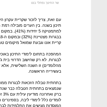
שר החינוך נפתלי בנט
עם זאת, צריך לזכור שקריית עקרון הי
תיכון בשנה. בין הערים מובילה רמת 
קריית אונו וגבעת שמואל מיקומים טוב
המהפכה בתחום לימודי התיכון באוכל
מהלומדים) זו השנה השלישית, אלא שמ
בעשירייה הראשונה.
בתחתית טבלת הזכאות לבגרות ממוקמ
שנמצאים בתחתית הטבלה כבר שנה שלי
ברק 
לומדים כלל לימודי ליבה, בסמינרים ה
המוסדות מגישים את התלמידות לבחי