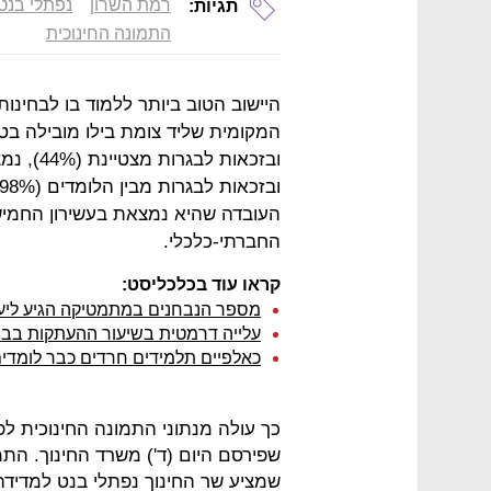
רמת השרון
נפתלי בנט
תגיות:
התמונה החינוכית
היישוב הטוב ביותר ללמוד בו לבחינו
העובדה שהיא נמצאת בעשירון החמישי
החברתי-כלכלי.
קראו עוד בכלכליסט:
מספר הנבחנים במתמטיקה הגיע ליעד
עלייה דרמטית בשיעור ההעתקות בבח
כאלפיים תלמידים חרדים כבר לומדים
שמציע שר החינוך נפתלי בנט למדידה