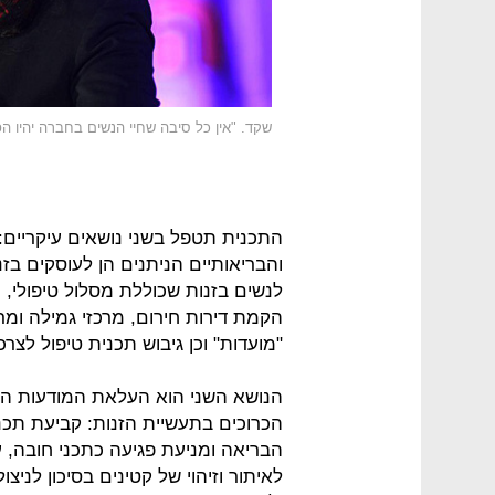
שקד. "אין כל סיבה שחיי הנשים בחברה יהיו ה
התכנית תטפל בשני נושאים עיקריים:
והבריאותיים הניתנים הן לעוסקים בזנו
לנשים בזנות שכוללת מסלול טיפולי, ת
הקמת דירות חירום, מרכזי גמילה ומר
"מועדות" וכן גיבוש תכנית טיפול לצרכנ
הנושא השני הוא העלאת המודעות הציב
הכרוכים בתעשיית הזנות: קביעת תכנ
הבריאה ומניעת פגיעה כתכני חובה, ע
לאיתור וזיהוי של קטינים בסיכון לניצו