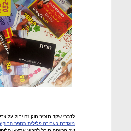
לדברי שקד תזכיר חוק זה יחול על צרי
מוגדרת כעבירה פלילית בספר החוקי
שר הרווחה תוכל לקבוע אמצעי חלופי