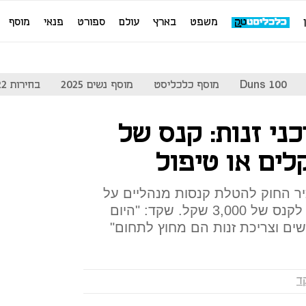
משפט
בארץ
עולם
ספורט
פנאי
מוסף
Duns 100
מוסף כלכליסט
מוסף נשים 2025
בחירות 2022
ני זנות: קנס של
ר החוק להטלת קנסות מנהליים על
צרכני זנות. עבירה חוזרת תוביל לקנס של 3,000 שקל. שקד: "היום
ים וצריכת זנות הם מחוץ לתחום"
ד