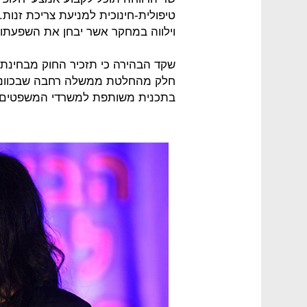
טיפולית-חינוכית למניעת צריכת זנו
וילווה במחקר אשר יבחן את השפעתו, 
שקד הבהירה כי תזכיר החוק מבחינתה א
חלק מהחלטת ממשלה רחבה שבכוונתה
בתכנית משותפת למשרדי המשפטים, ה