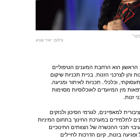
פקר"
צילום: יאיר שגיא
 הראשון הוא הרחבת המענים הטיפוליים
ת והן לצרכני הזנות. בניית תכניות שיקום
עסוקתי, וכלכלי. תכניות לאיתור ומניעה.
פאות מין המיועדים לאוכלוסיות מסוימות
י זנות.
ורית למאפיינים, לגורמי הסיכון ולנזקים
ים לתלמידים במערכת החינוך בתחום המיניות
יבוי תכני ההכשרה של הצוותים החינוכיים
ל ופגיעה בזנות, קיום הדרכות לחיילים