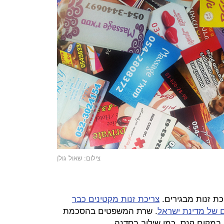
צילום: שאול גולן
כת זנות מבגירים.
צריכת זנות מקטינים כבר
ם של מדינת ישראל
. שרת המשפטים בהסכמת
 במקום קנס, כמו שילוב בסדנה