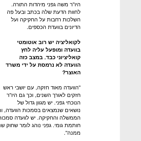
היו"ר משה גפני מיהדות התורה.
לחוות הדעת שלה בכתב ובעל פה
השלכות רחבות על החקיקה ועל
הדיונים בוועדת הכספים.
לקואליציה יש רוב אוטומטי
בוועדה ומופעל עליה לחץ
קואליציוני כבד. במצב כזה
הוועדה לא נרמסת על ידי משרד
האוצר?
"הוועדה מאוד חזקה, עם יושבי ראש
חזקים לאורך השנים, וכך גם היו"ר
הנוכחי גפני. יש מגוון גדול של
נושאים שנמצאים בסמכות הוועדה, וה
הממשלה והחקיקה. יש לוועדה סמכות
חותמת גומי. גפני נוהג לומר שחוק ש
ממנה".