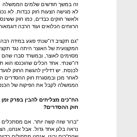
זה במשך חודשים שלמים הממשלה
לא מגישה הצעות חוק כבדות. לא נכון 
ולאשר חוקים כבדים, כמו חוק ששינס
הרווחים הכלואים ועוד הרבה דוגמאות
"גם תקציב דו־שנתי פוגע במידה רבה
המקצועית של האוצר היתה נגד תקציב 
מסוימים לאוצר, ובמשרד סברו שהם י
דו־שנתי. אחד הכלים שהוכנסו הוא ת
לכנסת. יש דדליין להגשת החוק לווע
הממשלה לקבל את הפיקוח של הכנסת ע
הח"כים מצליחים להבין בפרק זמן 
חוק ההסדרים?
"ברור שזה קשה יותר. אם מסתכלים מ
נראה בלגן אחד גדול. אבל אנחנו, הצ
שהח"כים יבינו. אנחנו מתחילים בדיו