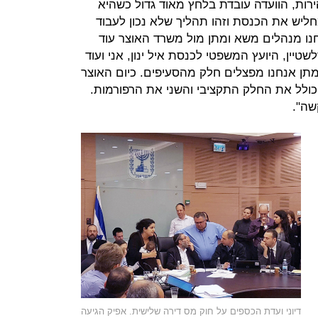
רות, הוועדה עובדת בלחץ מאוד גדול כשהיא
חליש את הכנסת וזהו תהליך שלא נכון לעבוד
נו מנהלים משא ומתן מול משרד האוצר עוד
שטיין, היועץ המשפטי לכנסת איל ינון, אני ועוד
תן אנחנו מפצלים חלק מהסעיפים. כיום האוצר
כולל את החלק התקציבי והשני את הרפורמות.
שה".
דיוני ועדת הכספים על חוק מס דירה שלישית. אפיק הגיעה