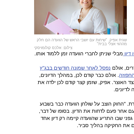
שגית אפיק. "שיחות עם יושבי הראש של הוועדה הם חלק
מההווי אצלי בבית"
צילום: אלכס קולומויסקי
 דיון
מבלי שניתן לחברי הוועדה זמן ללמוד אותו.
רים, אולם
נפסל לאחר שמונה חודשים בבג"ץ
החפוזה
. אולם כבר קודם לכן, במהלך הדיונים,
צד האוצר. אפיק, שזמן קצר קודם לכן ילדה את
לדיונים.
רת. "החוק הוצב על שולחן הוועדה כבר בשבוע
עם אחר פעם לדחות את הדיון. בסופו של דבר,
 גפני שבו התריע שהוועדה קיימה רק דיון אחד
 את החקיקה בהליך סביר.