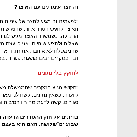
זה יוצר עימותים עם האוצר?
"לפעמים זה מגיע למצב של עימותים 
האוצר להגיש הסדר אחר, שהוא שותף
החקיקה. כשמשרד האוצר מגיש לנו הצ
שאלות ולהציע שינויים. אני כיועצת מ
שהממשלה לא אוהבת את זה. היא רו
דבר במקרים רבים מושגות פשרות במ
לחוקק בלי נתונים
"הקושי מגיע במקרים שהממשלה מעד
לוועדה. כשאין נתונים, קשה לנו מאו
סגורים, קשה לדעת מה היו הסיבות וה
בדיונים על חוק ההסדרים הוועדה 
שבועיים־שלושה. האם היא בעצם 