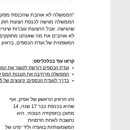
"הממשלה לא אוהבת שהכנסת מפקחת
הממשלה מגישה לכנסת הצעות חוק מ
שהגישה. אבל ההצעות עוברות שינויי
לא אוהבים את מה שאנחנו מחוקקים",
המשפטית של ועדת הכספים, בראיון מ
קראו עוד בכלכליסט:
ועדת הכספים דורשת לקשור את המכרז
הממשלה מרחיבה את הטבות המס למספר ישובי
בדרך לוועדת הכספים: קיצוצים של 5.5 מיליארד שקל מהתקציבים האחרונים
זהו הראיון הראשון של אפיק, אף
שהיא בכנסת כבר 17 שנה, 14
מתוכן בתפקידה הנוכחי. היא
נחשבת לאחת הדמויות
המשמעותיות בוועדה וליד ימינו של