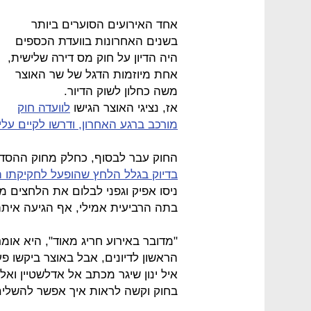
אחד האירועים הסוערים ביותר
בשנים האחרונות בוועדת הכספים
היה הדיון על חוק מס דירה שלישית,
אחת מיוזמות הדגל של שר האוצר
משה כחלון לשוק הדיור.
אז, נציגי האוצר הגישו
לוועדה חוק
מורכב ברגע האחרון, ודרשו לקיים עליו
החוק עבר לבסוף, כחלק מחוק ההסד
בדיוק בגלל הלחץ שהופעל לחקיקתו 
ניסו אפיק וגפני לבלום את הלחצים מ
בתה הרביעית אמילי, אף הגיעה איתה 
"מדובר באירוע חריג מאוד", היא אומ
הראשון לדיונים, אבל באוצר ביקשו פ
איל ינון שיגר מכתב אל אדלשטיין ואל
בחוק וקשה לראות איך אפשר להשלים