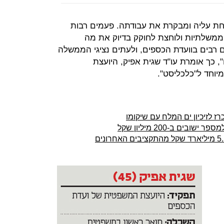
 עליה ומבקרת את עבודתה. פעמים רבות
משלתיות ולוחצת לחוקק בדיוק את מה
ם רבים בוועדת הכספים, ולעתים נציגי הממשלה
 כך אומרת עו"ד שגית אפיק, היועצת
יוחד ל"כלכליסט".
 לזיכיון ים המלח עם שיקומו
ם ב-200 מיליון שקל