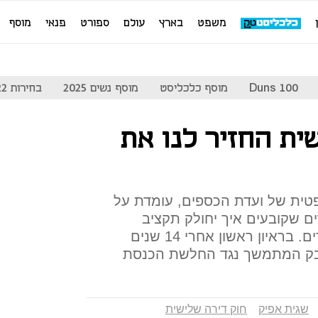
משפט
בארץ
עולם
ספורט
פנאי
מוסף
Duns 100
מוסף כלכליסט
מוסף נשים 2025
בחירות 2022
ית החזיר לנו את
פטית של ועדת הכספים, עומדת על
 שקובעים איך יחולק תקציב
המדינה ומה ייצא מחוק ההסדרים. בראיון ראשון אחרי 14 שנים
בק המתמשך נגד החלשת הכנסת
שגית אפיק
חוק דירה שלישית