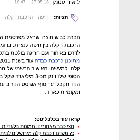
ליאור גוטמן
16:47
27.05.18
חיפה
הרכבת הקלה
תגיות:
חברת כביש חוצה ישראל מפרסמת היום
הרכבת הקלה בין חיפה לנצרת. בדומה
לדרכו באיחור ועם חריגה בולטת בתק
מתוכנן כרכבת כבדה
קלה. למעשה, האישור הרשמי של התו
הקו יתקבלו עד סוף אוגוסט הקרוב ע
ומקומיות כאחד.
קראו עוד בכלכליסט:
חצי כבר מאחורינו: תמונות בלעדיות
כץ מקדם רכבת קלה מירושלים לבית 