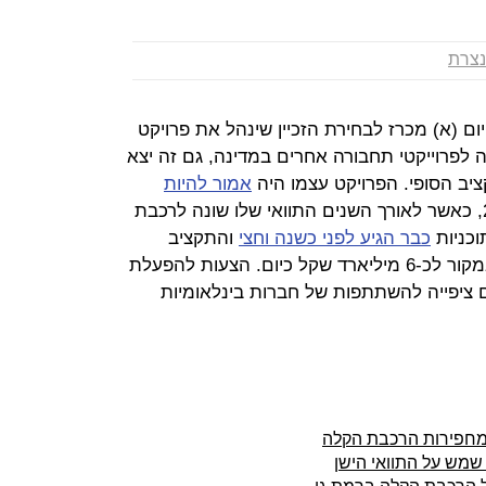
נצרת
 (א) מכרז לבחירת הזכיין שינהל את פרויקט
 לפרוייקטי תחבורה אחרים במדינה, גם זה יצא
ציב הסופי. הפרויקט עצמו היה
אמור להיות
עוד בשנת 2011, כאשר לאורך השנים התוואי שלו שונה לרכבת
כניות
כבר הגיע לפני כשנה וחצי
והתקציב
הסופי שלו זינק מכ-3 מיליארד שקל במקור לכ-6 מיליארד שקל כיום. הצעות להפעלת
ם ציפייה להשתתפות של חברות בינלאומיות
 מחפירות הרכבת הקלה
שמש על התוואי הישן