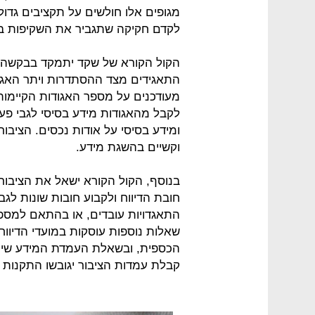
מגופים אלו חולשים על תקציבים גדול
לקדם חקיקה שתגביר את השקיפות באג
הקול הקורא של שקד יתמקד בבקשה ל
התאגידים מצד ההסתדרות ויתר האגודו
מעודכנים על מספר האגודות הקיימות 
לקבל מהאגודות מידע בסיסי לגבי פע
ומידע בסיסי על אודות נכסים. הציבו
וקשיים בהשגת מידע.
בנוסף, הקול הקורא ישאל את הציבור
חובת הדיווח ולקבוע חובות שונות לגב
התאגדויות עובדים, או בהתאם למספר
שאלות נוספות עוסקות במועדי הדיווח 
הכספית, ובשאלת העמדת המידע שיעבי
קבלת עמדות הציבור יגובשו התקנות ב