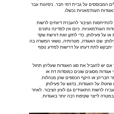
ים המבוססים על גביית דמי חבר. ניסיונות עבר
ודות העות'מאניות נכשלו.
התייחסות הציבור להעברת דיווחים לרשות
ת העות'מאניות. כיום אין למדינה נתונים
או על פעילותן. כדי לתקן זאת דורשת שקד
ילותן: שם האגודה, מטרותיה, נושאי המשרה בה
ר יתבקש לתת דעתו על דרישות למידע נוסף
 אם יש להגביל את סוג האגודות שעליהן תחול
י אגודות מסוגים שונים כמוסדות דת או
 חבריהן או היקף הכספים שהן מנהלות.
שיוטלו על האגודות, בדגש על פעילותן
רו לרשות התאגידים גם לעיון הציבור. לאחר
מטרה לייצר שקיפות רבה יותר באגודות.