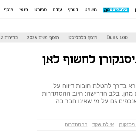
משפט
בארץ
עולם
ספורט
פנאי
מוסף
Duns 100
מוסף כלכליסט
מוסף נשים 2025
בחירות 2022
סנקורן לחשוף לאן
 בדרך להטלת חובות דיווח על
טורות מהן. בלב הדרישה: חיוב ההסתדרות
כפים גם על מי שאינו חבר בה
ניסנקורן
איילת שקד
ההסתדרות