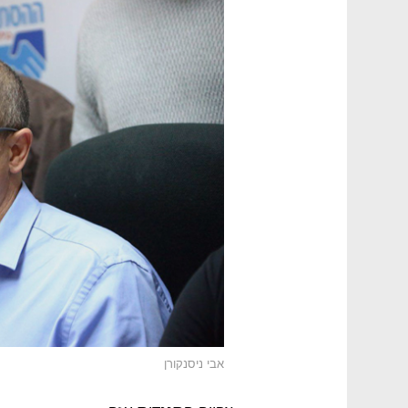
אבי ניסנקורן