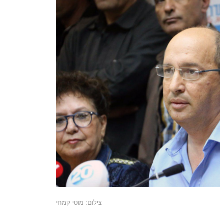
צילום: מוטי קמחי