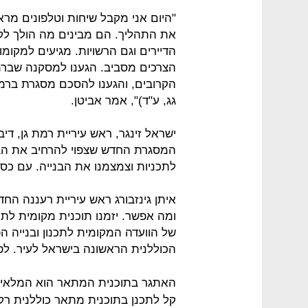
"היום אני מקבל שיחות וטלפונים מראש
את התהליך. הם מבינים מה הולך לקר
הדיירים וגם הרשויות. מגיעים למקומ
הצרכים מסביב. הגענו למסקנה שברמת
הקרובים, והגענו להסכם מסגרת ברמ
גג, ע"ד)", אמר אביטן.
ישראל זינגר, ראש עיריית רמת גן, ד
המסגרת החדש שצפוי להרחיב את הבני
לתכניות וצמצמנו את הבנייה. עם כספ
איתן גינזבורג ראש עיריית רעננה החד
של הוועדה המקומית לתכנון ובנייה 
הכוללנית הראשונה בישראל לעיר. לפי 
האתגר בתוכנית המתאר הוא המלאי ש
קל לתכנן בתוכנית מתאר כוללנית ר