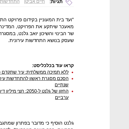
חיים אביטן
התחדשות ע
תגיות:
"ועד בית המעוניין בקידום פרויקט ה
מאעכר שיתקע את הפרויקט, המדינה תי
שר הבינוי והשיכון יואב גלנט, במסג
שעסק בנושא התחדשות עירונית.
קראו עוד בכלכליסט:
ללא תמיכה ממשלתית: עיר שתקדם פינו
שנתיים
החזון של גלנט ל-050
ערביים
גלנט הוסיף כי מדובר בפתרון שמתגבש