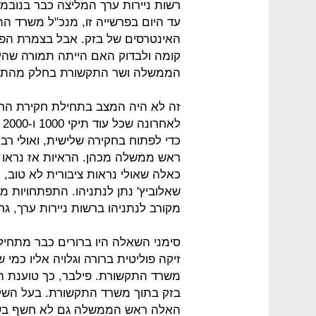
רשות ניירות ערך המליצה כבר בנובמ
עד היום בפרשייה זו, מנכ"ל משרד ה
האינטרסים של בזק. אבל בצמרת הפר
קומה ולבדוק האם הייתה תמורה שהענ
הממשלה ושר התקשורת בחלק מהתקופה
זה לא היה המצב בתחילת חקירת הר
ל
ראש ממשלה מכהן. הראיות אז נראו ב
כאלה שאולי נראות ציבורית לא טוב,
שאלוביץ' נתן לנתניהו. התפתחויות מ
מקורב לנתניהו ברשות ניירות ערך, 
סימני השאלה היו ברורים כבר מתחיל
משרד התקשורת. פילבר, כך טוענת ה
בזק בתוך משרד התקשורת. בעל השלי
האלה ראש הממשלה גם לא חשף בשאלו