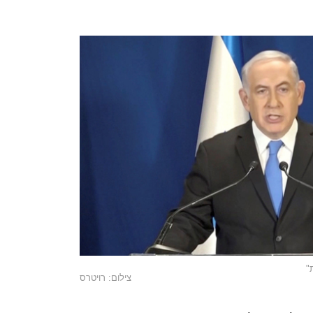
"
צילום: רויטרס