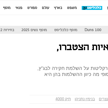
משפט
בארץ
עולם
ספורט
פנאי
מוסף
Duns 100
מוסף כלכליסט
מוסף נשים 2025
בחירות 2022
400: הראיות הצטברו,
2 הודיעה הפרקליטות על השלמת חקירה לבג"ץ,
פי מה כיוון ההשלמות בהן היא
צרים
בנימין נתניהו
תיק 4000