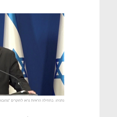
נתניהו. בתחילה הראיות נראו לחוקרים "צהובות