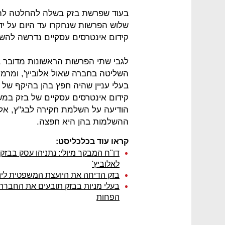
בעוד שפרשת בזק בשלה להחלטה להגי
שלוש הפרשות שנחקרו עד היום על יד
קידום אינטרסים עסקיים נדרשה להש
לגבי שתי הפרשות הראשונות מדובר 
השליטה בחברה שאול אלוביץ', ומרמה
קידום אינטרסים עסקיים של בזק במ
הודיעה על השלמת חקירה לבג"ץ, אלא 
ההשלמות בהן היא חפצה.
קראו עוד בכלכליסט:
דו"ח המבקר מיולי: נתניהו עסק בבזק 
לאלוביץ'
בזק הדיחה את היועצת המשפטית לינו
הפחות