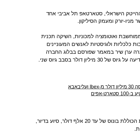
ההייטק הישראלי, סטארטאפ תל אביבי אחד
מניו-יורק ומעמק הסיליקון.
מוחשבת ואוטומציה למכוניות, השיקה תכנית
ת כלכליות ולוגיסטיות לאנשים המעוניינים
ברה ערן שיר במאמר שפורסם בבלוג החברה
ליון דולר בסבב גיוס שני.
המשרות מגיעות עם שורה של הטבות הכוללת בונוס של עד 20 אלף דולר, סיוע בדיור,
ת.