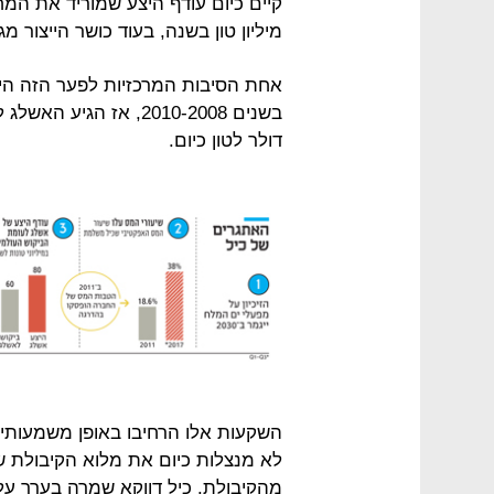
מיליון טון בשנה, בעוד כושר הייצור מגיע לכ־80 מיליון 
אחת הסיבות המרכזיות לפער הזה הי
דולר לטון כיום.
השקעות אלו הרחיבו באופן משמעותי א
מהקיבולת. כיל דווקא שמרה בערך על