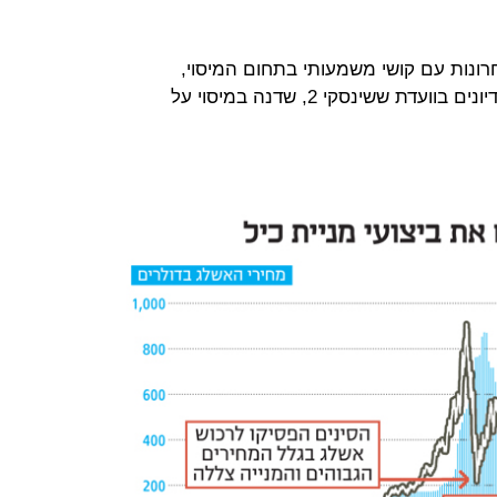
ונות עם קושי משמעותי בתחום המיסוי,
שלגביו התלוננה לא פעם במסגרת הדיונים בוועדת ששינסקי 2, שדנה במיסוי על