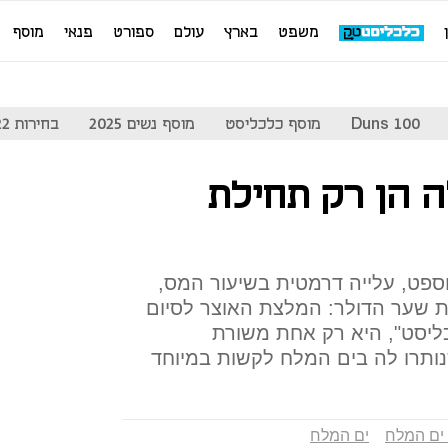
משפט
בארץ
עולם
ספורט
פנאי
מוסף
Duns 100
מוסף כלכליסט
מוסף נשים 2025
בחירות 2022
 הן רק תחילת
ספט, עלייה דרמטית בשיעור המס,
ת שער הדולר: המלצת האוצר לסיום
כליסט", היא רק אחת משורת
ותרו לה בים המלח לקשות במיוחד
ים המלח
ים המלח