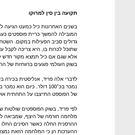
תקועה בין סין למרוקו
בשנים האחרונות כיל כמעט הגיעה למ
המובילה להמשך כריית פוספטים כעת
גדולים סביב הפעילות במקום. השטח, 
שתוכל לכרות בו, היא צריכה לקבל עו
אלא שגם אם כיל תמצא מקור חדש לפ
בשוק העולמי פוגעים ברווחיות של הת
לדברי אלה פריד, אנליסטית בכירה בל
של הפוספט התייצבו על התחתית אול
לפי פריד, בשוק הפוספטים שולטות שתי
מלחמה חורמה של היצף, שמביאה לירי
ההרסנית החלה כאשר הסינים החלו ל
ההערכות הן כי המלחמה הזאת נמצא