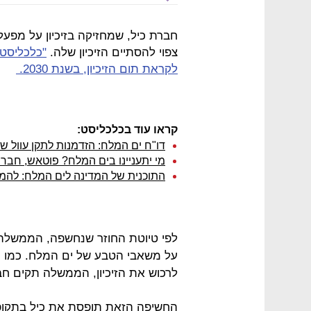
חברת כיל, שמחזיקה בזיכיון על מפעל
צפוי להסתיים הזיכיון שלה.
"כלכליסט
לקראת תום הזיכיון, בשנת 2030.
קראו עוד בכלכליסט:
דו"ח ים המלח: הזדמנות לתקן עוול ש
מי יתעניינו בים המלח? פוטאש, חברת
התוכנית של המדינה לים המלח: לה
לפי טיוטת החוזר שנחשפה, הממשלה ת
על משאבי הטבע של ים המלח. כמו 
לרכוש את הזיכיון, הממשלה תקים 
החשיפה הזאת תופסת את כיל בתקופה