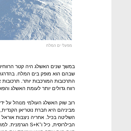
מפעלי ים המלח
במשך שנים האשלג היה קטר הרווחיות
שבהם הוא מופק בים המלח. בהדרגה
התרכובות המורכבות יותר. תרכובות אל
רווח גדולים יותר לעומת האשלג והפו
רוב שוק האשלג העולמי מנוהל על ידי
מביניהם היא חברת נוטריאן הקנדית
השליטה בכיל. אחריה ניצבות אוראל ק
הבילרוסית, כיל ו־K