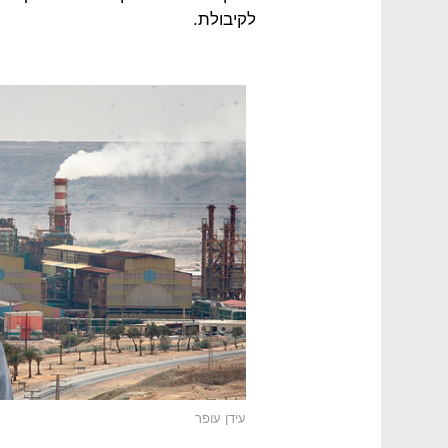
לקיבולת.
עידן עופר