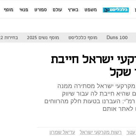
משפט
בארץ
עולם
ספורט
פנאי
מוסף
Duns 100
מוסף כלכליסט
מוסף נשים 2025
בחירות 2022
קעי ישראל חייבת
 מקרקעי ישראל מסתירה ממנה
 שהיא חייבת לה עבור שיווק
מ"י: העברנו בטעות חלק מהרווחים
 לאתר אותם
 עטר
רשות מקרקעי ישראל
עדיאל שמרון