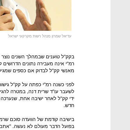
עדיאל שמרון מנהל רשות מקרקעי ישראל
רמ"י אינה מעבירה נתונים הדרושים לב
מאנשי קק"ל לבדוק אם כספים שמגיעי
לפני כשנה רמ"י כפתה על קק"ל גיש
לשעבר עו"ד שרית דנה, במטרה להגיע
ידי קק"ל לאחר ישיבה אחת, שנערכה 
חדש.
בישיבה קודמת של הוועדה סוכם שרמ"
בפועל הדבר מעולם לא נעשה. "אתם 