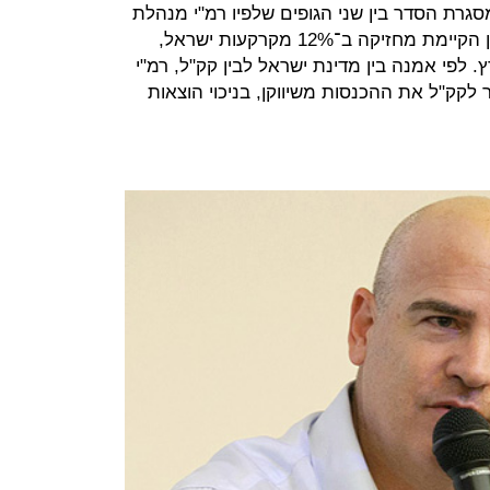
גרת הסדר בין שני הגופים שלפיו רמ"י מנהלת
עבור קק"ל קרקעות שבבעלותה. הקרן הקיימת מחזיקה ב־12% מקרקעות ישראל,
 לפי אמנה בין מדינת ישראל לבין קק"ל, רמ"י
קק"ל את ההכנסות משיווקן, בניכוי הוצאות