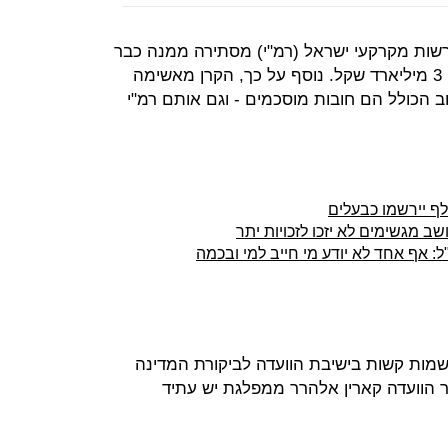
רשות מקרקעי ישראל (רמ"י) מסתירה ממנה כבר
ארבע שנים נתונים על חוב של כמעט 3 מיליארד שקל. נוסף על כך, הקרן מאשימה
ל מתוך החוב הכולל הם חובות מוסכמים - וגם אותם רמ"י
ב מגשימים לא יזכו לזכויות יתר
 אף אחד לא יודע מי חייב למי ובכמה
שמות קשות בישיבת הוועדה לביקורת המדינה
"ר הוועדה קארין אלהרר ממפלגת יש עתיד