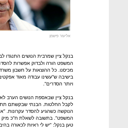
אליעזר פישמן
בנקל ציין שמרבית הנושים התנגדו ל
המשפט הורה ולבדוק אפשרות להסדר"
מכיסנו. כל ההוצאות על חשבון משרדנ
בישיבה ש"עשינו עבודה מאוד אפקטיבי
ויותר הסדרים".
בנקל ציין שבאספת הנושים הערב לא 
לקבל החלטות. הבנתי שבקשתם תתקב
הנוקשה כשהגיע להסדר עקרונות. "אני
המשפט". בתשובה לשאלת ח"כ מיק לו
טען בנקל: "יש לי ראיות לכאורה בהי