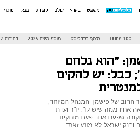
משפט
בארץ
עולם
ספורט
פנאי
מוסף
Duns 100
מוסף כלכליסט
מוסף נשים 2025
בחירות 2022
מן: "הוא נלחם
 כבל: יש להקים
מנטרית
 החוב של פישמן. המנהל המיוחד,
אה אחוז ממה שיש לו". יו"ר ועדת
 וקורה שפעם אחר פעם מוחקים
ם ובנק ישראל לא מונע זאת"