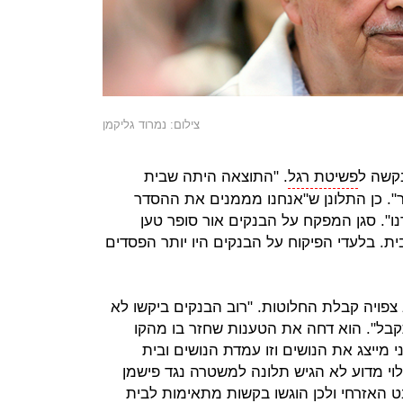
צילום: נמרוד גליקמן
בקשה ל
פשיטת רגל
. "התוצאה היתה שבית
. כן התלונן ש"אנחנו מממנים את ההסדר
ו". סגן המפקח על הבנקים אור סופר טען
ת. בלעדי הפיקוח על הבנקים היו יותר הפסדים
צפויה קבלת החלוטות. "רוב הבנקים ביקשו לא
ל". הוא דחה את הטענות שחזר בו מהקו
 מייצג את הנושים וזו עמדת הנושים ובית
י מדוע לא הגיש תלונה למשטרה נגד פישמן
בט האזרחי ולכן הוגשו בקשות מתאימות לבית