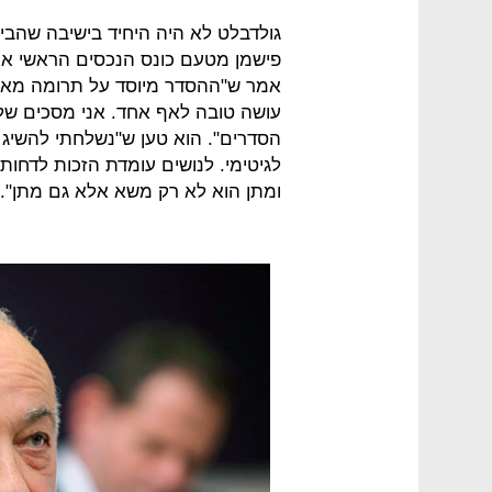
גולדבלט לא היה היחיד בישיבה שהביע
פישמן מטעם כונס הנכסים הראשי אמר
אמר ש"ההסדר מיוסד על תרומה מאוד ג
עושה טובה לאף אחד. אני מסכים של
הסדרים". הוא טען ש"נשלחתי להשיג 
לגיטימי. לנושים עומדת הזכות לדחו
ומתן הוא לא רק משא אלא גם מתן".