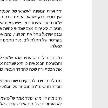
יו"ר ועדת המשנה לאשראי של הכנסת 
איך טרפד בנק ישראל הקמת ועדת חקי
ש"זה הסדר שערורייתי. פישמן אינו א
הציבור. לא יהיה מצב שכדאי להיות פ
ובנק ישראל ניהל את הקזינו". נחמיאס
בקריסה של חתלתולים. איך נותנים ל
שאלה.
ח"כ חיים ילין מיש עתיד אמר ש"אני
והמערכת הבנקאית כי היא שנתנה את
את הכסף ורק שכח להחזיר ועכשיו כולנ
מנהלת היחידה לפרוקים רשות המיס
הסדר הנושים "רב הנסתר על הגלוי. 
ח"כ מיק לוי מיש עתיד אמר ש״פישמן 
לא העסקים שלו הם אלו שקרסו - אלא 