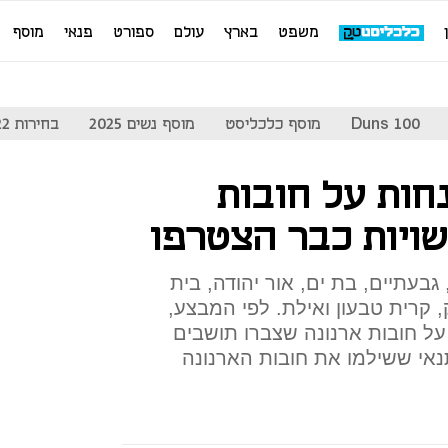
משפט
בארץ
עולם
ספורט
פנאי
מוסף
Duns 100
מוסף כלכליסט
מוסף נשים 2025
בחירות 2022
ות על חובות
גבעתיים, בת ים, אור יהודה, בית
, קרית טבעון ואילת. לפי המבצע,
ינתן הנחה של בין 45%-50% על חובות ארנונה שצברו תושבים
ת 2014, זאת בתנאי ששילמו את חובות הארנונה