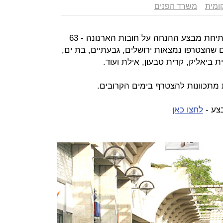
ומית
משרד הפנים
משרד הפנים דיווח היום (ה') כי עם פתיחת מבצע ההנחה על חובות הארנונה - 63
ם שהצטרפו נמצאות ירושלים, גבעתיים, בת ים,
ת ביאליק, קרית טבעון, אילת ועוד.
צע -
לחצו כאן