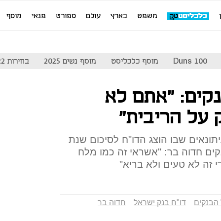
משפט
בארץ
עולם
ספורט
פנאי
מוסף
Duns 100
מוסף כלכליסט
מוסף נשים 2025
בחירות 2022
ים: "אתם לא
על הריבית"
תונאים שבו הוצג הדו"ח לסיכום שנת
נקים חדוה בר: "אשראי זה כמו מלח
 זה לא טעים ולא בריא"
 הבנקים
דו"ח בנק ישראל
חדוה בר