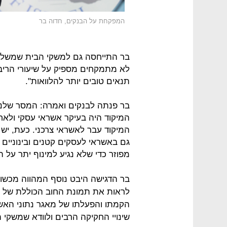
המפקחת על הבנקים, חדוה בר
בר התייחסה גם למשקי הבית שמשלמי
לא מתמקחים מספיק על שיעורי הריבי
תנאים טובים יותר להלוואות".
המיקוד היה בעיקר אשראי עסקי ולאחר 
המיקוד עבר לאשראי צרכני. כעת, יש 
גם באשראי לעסקים קטנים ובינוניים 
מפוזר כדי שלא נגיע למינוף יתר על ה
בר הדגישה היבט נוסף המהווה מכשול
לראות את תמונת החוב הכוללת של 
הקמתו והפעלתו של מאגר נתוני האש
שינויי החקיקה הרבים ולוודא שמשקי ה