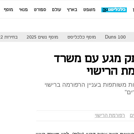
משפט
בארץ
עולם
ספורט
פנאי
מוסף
Duns 100
מוסף כלכליסט
מוסף נשים 2025
בחירות 2022
ק מגע עם משרד
ת הרישוי
ת משותפות בעניין הרפורמה ברישוי
ים"
ם
רפורמת הרישוי