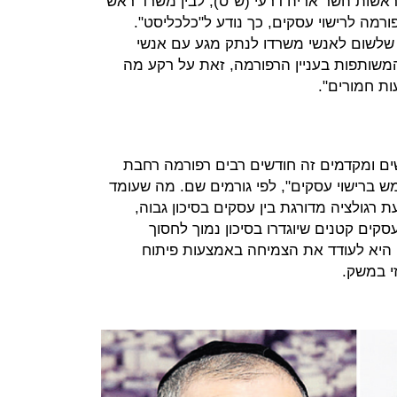
אשות השר אריה דרעי (ש''ס), לבין משרד ראש
מה לרישוי עסקים, כך נודע ל"כלכליסט".
 שלשום לאנשי משרדו לנתק מגע עם אנשי
משותפות בעניין הרפורמה, זאת על רקע מה
ות חמורים".
ם ומקדמים זה חודשים רבים רפורמה רחבת
 ברישוי עסקים", לפי גורמים שם. מה שעומד
 רגולציה מדורגת בין עסקים בסיכון גבוה,
סקים קטנים שיוגדרו בסיכון נמוך לחסוך
ו היא לעודד את הצמיחה באמצעות פיתוח
י במשק.