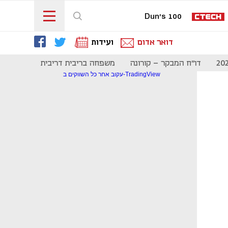
Dun's 100
דואר אדום
ועידות
דו"ח המבקר - קורונה
משפחה בריבית דריבית
תקשורת
עקוב אחר כל השווקים ב-TradingView