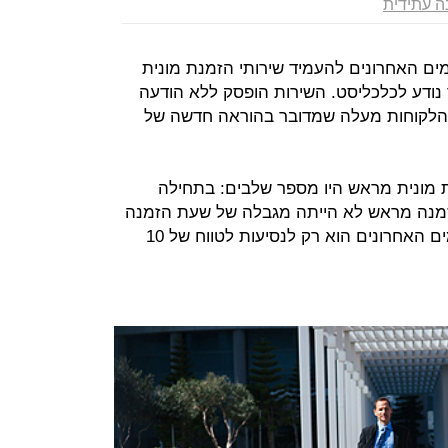
ה עתידית
(Gett) הפסיקה בימים האחרונים להעמיד שירותי הזמנת מונית
 קצרות מ-10 ק"מ. כך נודע לכלכליסט. השירות הופסק ללא הודעה
 הלקוחות מעלה שמדובר בהוראה חדשה של
מונית מראש היו מספר שלבים: בתחילה
רותי ההזמנה מראש לא הייתה מגבלה של שעת הזמנה
כמו היום, כאשר השינוי האחרון מהימים האחרונים הוא רק לנסיעות לטווח של 10