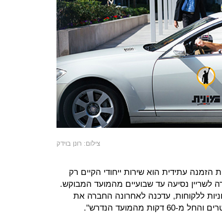
צילום: רונן בוידק
ש"שירות הזמנה עתידית הוא שירות ייחודי הקיים רק
ת החברה לשריין נסיעה עד שבועיים מהמועד המבוקש.
יות ללקוחות, עדכנה לאחרונה החברה את