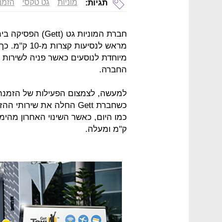
מוניות
גט טקסי
הזמנ
תגיות:
חברת המוניות גט 
מראש לנסיעות
מיוחדת לנוסעים כאשר פניה לשירות
החברה.
למעשה, לצמצום הפעילות של הזמנת 
כשחברת Gett החלה את שי
ק"מ ומעלה.