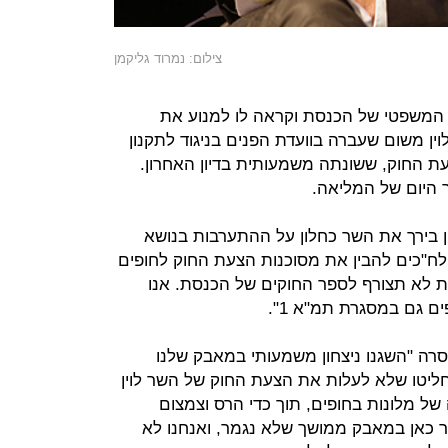
צילום: נמרוד גליקמן
עץ המשפטי של הכנסת וקראה לו למנוע את
ין משום שעברה בוועדת הפנים בניגוד לתקנון
עת החוק, ששונתה משמעותית בדיון האחרון.
היום של המליאה.
ן בירך את השר כחלון על ההתערבות בנושא
 לח"כים להבין את מסוכנות הצעת החוק לחופים
ת לא תצורף לספר החוקים של הכנסת. אנו
ם גם במסגרת תמ"א 1".
סרה "השגנו ניצחון משמעותי במאבק שלנו
ליטו שלא לעלות את הצעת החוק של השר לוין
של מלונות בחופים, תוך כדי הרס וצמצום
ר כאן במאבק ממושך שלא נגמר, ואנחנו לא