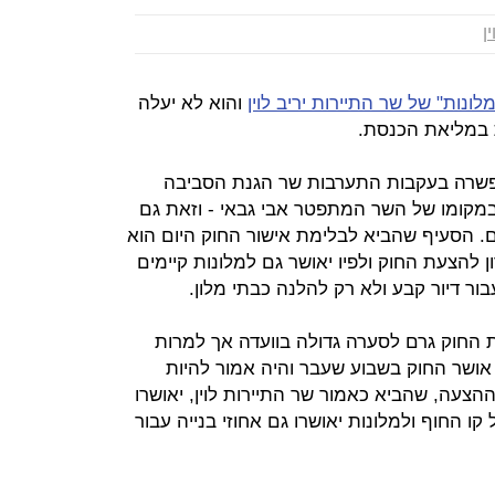
ן
לונות" של שר התיירות יריב לוין
והוא לא יעלה
 במליאת הכנסת.
שרה בעקבות התערבות שר הגנת הסביבה
קומו של השר המתפטר אבי גבאי - וזאת גם
. הסעיף שהביא לבלימת אישור החוק היום הוא
להצעת החוק ולפיו יאושר גם למלונות קיימים
החוק גרם לסערה גדולה בוועדה אך למרות
 אושר החוק בשבוע שעבר והיה אמור להיות
צעה, שהביא כאמור שר התיירות לוין, יאושרו
ו החוף ולמלונות יאושרו גם אחוזי בנייה עבור