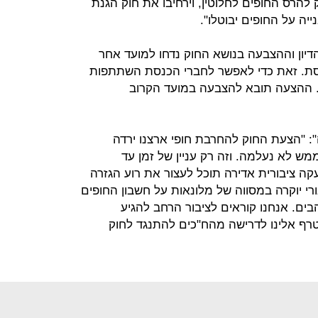
הרס החופים לחלוטין, וירחיבו את חוק הגנת
יה על החופים יבוטלו".
הדיון וההצבעה בנושא החוק נדחו למועד אחר
סת. זאת כדי לאפשר לחברי הכנסת השתתפות
ההצעה תובא להצבעה במועד הקרוב
ה": "הצעת החוק להחרבת חופי ארצנו ירדה
 לא נעלמה. וזה רק עניין של זמן עד
 ציבורית אדירה תוכל לעצור את רוע הגזרה
ורי יוקרה במסווה של מלונאות על חשבון החופים
בים. אנחנו קוראים לציבור הרחב להגיע
רף אלינו לדרישה מהח"כים להתנגד לחוק