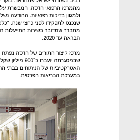
רבים מאזרחי ישראל פתחו את בוקר 
מהמרכז הרפואי הדסה, המבשרת על פ
ולמגוון בדיקות רפואיות. ההודעה נשל
שנכנס לתפקידו לפני כחצי שנה. "כלכ
מתברר שמדובר בשירות התייעלות חד
הבראה עד 2020.
מרכז קיצור התורים של הדסה נפתח ב
שבמסגרתה יועברו
האטרקטיביות של הניתוחים בבתי החול
במערכת הבריאות הפרטית.