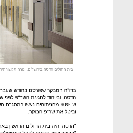
בית החולים הדסה בירושלים. עזרה תקשורתית
בדו"ח המבקר שפורסם בחודש שעבר 
הדסה, ובייחוד לחגיגת השר"פ לפני שפ
ש־90% מהניתוחים נעשו במסגרת
וביטל את שר"פ הבוקר.
"הדסה יהיה בית החולים הראשון באר