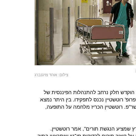
צילום: אוהד צויגנברג
הוקדש חלק נרחב להתנהלות הפיננסית של
רופ' רוטשטיין נכנס לתפקידו. בין היתר נמצא
 השר"פ. רוטשטיין הכריז מלחמה על התופעה,
ץ שמציע הנגשת תורים", אמר רוטשטיין.