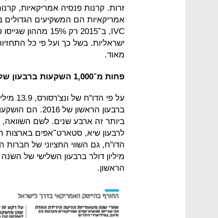
זרות. קרנות פנסיה אמריקאיות, קרנות 
אמריקאיות הם המשקיעים הגדולים בי
IVC, ב־2015 רק 15%
ישראליות. בשל כך ועל פי כל התחזיו
מאוד.
פחות מ־1,000 השקעות ברבעון שלם
על פי הד
ביותר זה ארבע שנים. לשם השוואה,
הראשון.