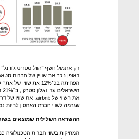
באופן ניכר את שוויין של חברות סט
שגרמה לשווי חברת האחסון להיות נמוך ב־12% מזה הקרן שילמה עליו
ההשראה השלילית שמוצאים בשוק 
המחיקות בשווי חברות הטכנולוגיה כמ