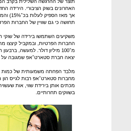
תוצר של ההרגשה השלילית בקרב המש
אך מאז ה
תחושה כי גם שוויין של החברות הפרטי
החברות הפרטיות, ובמקביל קיצצו מהו
יצאה חברת סטארט־אפ שמגובה על ידי ק
מלבד הפחתה משמעותית של כמות ה
מחברות סטארט־אפ רבות לגייס הון תוך
מכתים אותן בירידת שווי, אות שעשוי
בשווקים תחרותיים.