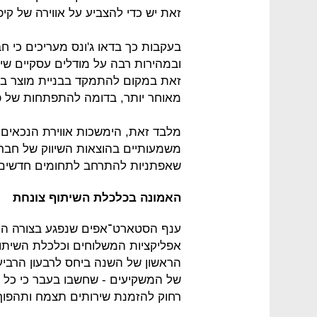
זאת יש כדי להצביע על אווירה של קיפ
בעקבות כך בדאו ג'ונס מעריכים כי 
ובמהירות רבה על מודלים עסקיים שינ
זאת במקום להתמקד בבניית מוצר בע
מאוחר יותר, בדומה להתפתחות של פי
מלבד זאת, הימשכות אווירת הנכאים ב
משמעותיים בהוצאות השיווק של חברו
שאפתניות להתרחב לתחומים חדשים
האמונה בכלכלת השיתוף צונחת
ענף הסטארט־אפים שנפגע בצורה הקש
הראשון של השנה ביחס לרבעון הרביעי
של המשקיעים - שחשבו בעבר כי כל 
רחוק להזמנת שירותים תצמח ותהפוך 