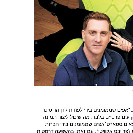
אפים שממומנים בידי לפחות קרן הון סיכון
ים פרטיים בלבד, מה שיכול ליצור תמונה
צאים סטארט־אפים שממומנים בידי חברות
 (פרייבט אקוויטי). עם זאת, בהשפעה דרמטית