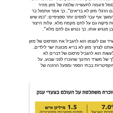
סמל ודוגמה לתעשייה שלמה של מזון מהיר
גם הרגלי מזון לא בריאים״, כך אמר אתמול בר
משך אף עבר לפסים יותר ספציפיים: "כמו שיש
ות פיקוח גם על לחם מקמח מלא. עלות הייצור
ן מנגיש אותו, כך ננגיש גם לחם מלא״.
רד שם לעצמו הוא להגביל את הפרסום של מזון
נו לצרוך מזון לא בריא מכוונת ישר לילדים,
עשות הוא להגביל פרסום של דברים לא
של משרד החינוך שהוכרז לפני שבוע, על
הקפיטריות בבתי הספר ומפעל ההזנה של