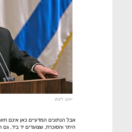
יעקב ליצמן
אבל הנתונים המדעיים כאן אינם חז
היתר והסוכרת, שצועדים יד ביד, גם ה