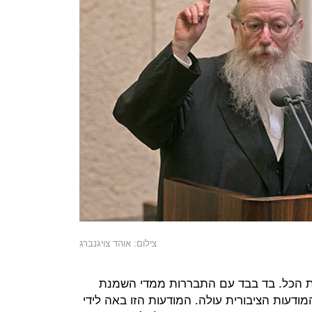
צילום: אוהד צויגנברג
ות הכל. בד בבד עם התבררות ממדי השמנת
מודעות הציבורית עולה. המודעות הזו באה לידי