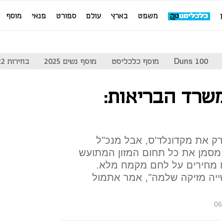
משפט
בארץ
עולם
ספורט
פנאי
מוסף
Duns 100
מוסף כלכליסט
מוסף נשים 2025
בחירות 2022
שרד הבריאות:
ק את מקדונלד'ס, אבל מנכ"ל
מסמן את כל תחום המזון המתועש
 מחירים על לחם מקמח מלא.
יה מזיקה שלמה", אמר אתמול
06