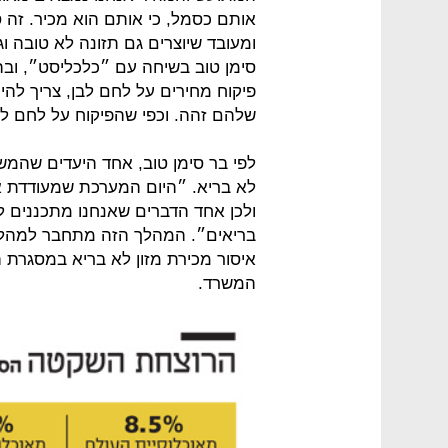
אותם כסמל, כי אותם הוא מכיר. זה 
ומעובד שיוצרים גם תזונה לא טובה ו
סימן טוב בשיחה עם ״כלכליסט״, ובה
פיקוח מחירים על לחם לבן, צריך להי
שלהם זהה. וכפי שהפיקוח על לחם לב
לפי בר סימן טוב, אחד היעדים שהמש
לא בריא. ״היום המערכת שמעודדת אות
ולכן אחד הדברים שאנחנו מתכננים ל
בריאים״. המהלך הזה מתחבר למהלך 
איסור מכירת מזון לא בריא במסגרת 
המשרד.