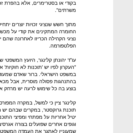
בקודי או בסטרימרים, אלא בהפרת זכ
משרתים".
מתוך חשש שנציגי זכויות יוצרים יתחי
החומרה המתקינים את קודי על מכשי
נציגי הקהילה הכריזו לאחרונה שהם 
הפלטפורמה.
עו"ד יהונתן קלינגר, היועץ המשפטי ש
"העקרון לפיו יש 'תוכנות לא חוקיות' א
במשפט הישראלי. ברור שאדם שמעודד 
בהתנהגות פסולה מוסרית, אבל מכאן 
בוצע בה כל שימוש לרעה יש מרחק אד
קלינגר ציין כי למשל, במקרה המפור
תוכנת גרוקסטר, במקרים שבהם יש רק 
יטיל אחריות על מפתחי ומפיצי התוכנ
וגופים אחרים שפועלים בצורה אגרסיבית
שמעוניין לאתגר את העמדה המשפטי