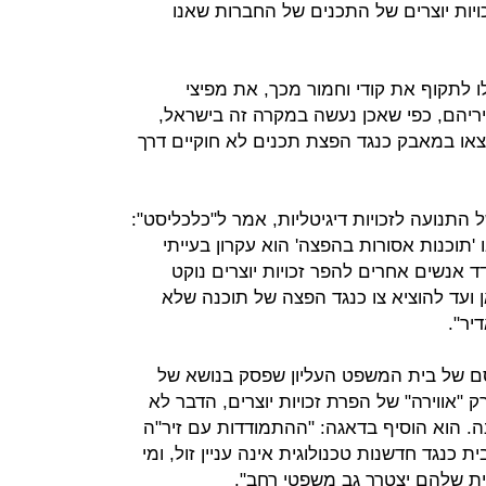
ויות יוצרים של התכנים של החברות שאנו
לו לתקוף את קודי וחמור מכך, את מפיצי
ריהם, כפי שאכן נעשה במקרה זה בישראל,
יצאו במאבק כנגד הפצת תכנים לא חוקיים דרך
ל התנועה לזכויות דיגיטליות, אמר ל"כלכליסט":
ו 'תוכנות אסורות בהפצה' הוא עקרון בעייתי
אנשים אחרים להפר זכויות יוצרים נוקט
ועד להוציא צו כנגד הפצה של תוכנה שלא
יר".
סם של בית המשפט העליון שפסק בנושא של
"אווירה" של הפרת זכויות יוצרים, הדבר לא
ה. הוא הוסיף בדאגה: "ההתמודדות עם זיר"ה
 כנגד חדשנות טכנולוגית אינה עניין זול, ומי
ת שלהם יצטרך גב משפטי רחב".