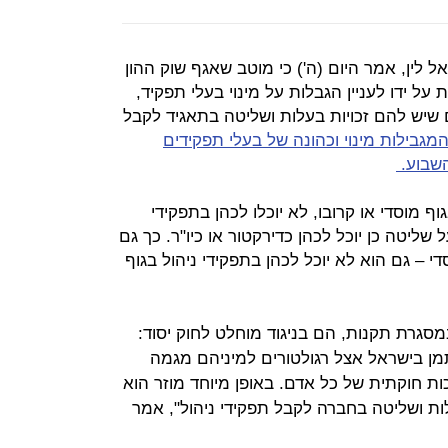
ל לין, אמר היום (ה') כי מוטב שאגף שוק ההון
על ידו לעניין הגבלות על מינוי בעלי תפקיד,
 שיש להם זכויות בעלות ושליטה בתאגיד לקבל
מגבילות מינוי וכהונה של בעלי תפקידים
השבוע.
 מוסדי או קרובו, לא יוכלו לכהן בתפקידי
 שליטה כן יוכל לכהן כדירקטור או כיו"ר. כך גם
י – גם הוא לא יוכל לכהן בתפקידי ניהול בגוף
סגרת תקנות, הם בניגוד מוחלט לחוק יסוד:
ן בישראל אצל רגולטורים למיניהם מגמה
ות חוקתית של כל אדם. באופן מיוחד מוזר הוא
לות ושליטה בחברה לקבל תפקידי ניהול", אמר