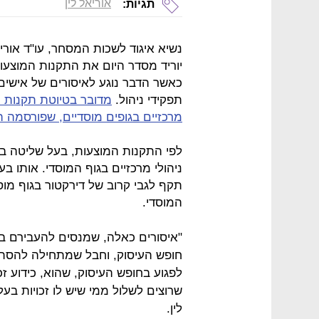
אוריאל לין
תגיות:
נשיא איגוד לשכות המסחר, עו"ד אוריא
יוריד מסדר היום את התקנות המוצעות 
כאשר הדבר נוגע לאיסורים של אישים
תפקידי ניהול.
מדובר בטיוטת תקנות ה
מרכזיים בגופים מוסדיים, שפורסמה 
לפי התקנות המוצעות, בעל שליטה בגוף
ניהולי מרכזיים בגוף המוסדי. אותו בעל
תקף לגבי קרוב של דירקטור בגוף מוסד
המוסדי.
"איסורים כאלה, שמנסים להעבירם במ
חופש העיסוק, וחבל שמתחילה להסתמ
לפגוע בחופש העיסוק, שהוא, כידוע זכ
שרוצים לשלול ממי שיש לו זכויות בע
לין.