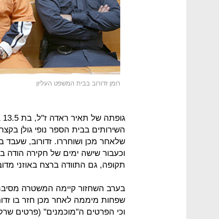
רומן זדורוב בבית המשפט העליון
גו
שלאחר מכן ושוחררו. זדורוב, שעבד ב
וכעבור שישה ימים של חקירה הודה 
תקופה, גם התוודה ברצח באוזני מדו
בערב השחזור קיימה המשטרה מסיבת 
שפחות מיממה לאחר מכן חזר בו זדורו
וכי הפרטים ה"מוכמנים" (פרטים שרק