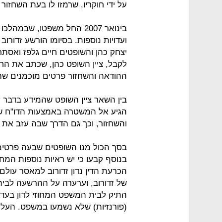
על ידי חוקריו, שרמזו לו בעת השחזור
ועדויות נוספות. בסיומו הורשע זדורו
יצחק כהן והשופטים חיים גלפז ואסת
לקבל, ציין השופט כהן, שכתב את החל
ההודאה והשחזור פרטים מוכמנים שה
בין השאר ציין השופט שהמידע בדבר 
הגיע אל המשטרה באמצעות הדו"ח של
והשחזור, וכך גם הדרך שבה עזב את 
בסך הכול מנו השופטים שבעה פרטים 
בנוסף קבעו כי יש ראיות נוספות המ
הכרעת הדין נדון זדורוב למאסר עולם
של זדורוב, וערערה על ההרשעה לבית
התיק לבית המשפט המחוזי לדון בעדוי
(פורנזיות) שלא נשמעו במשפט. העליו