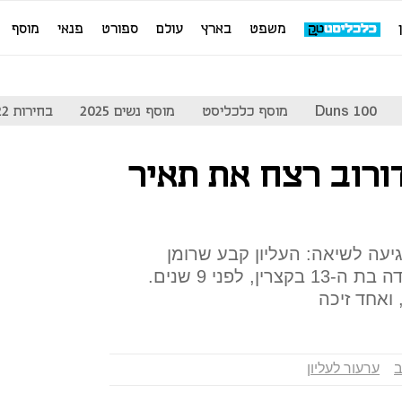
משפט
בארץ
עולם
ספורט
פנאי
מוסף
Duns 100
מוסף כלכליסט
מוסף נשים 2025
בחירות 2022
דורוב רצח את תאיר
עה לשיאה: העליון קבע שרומן
זדורוב הוא שרצח את תאיר ראדה בת ה-13 בקצרין, לפני 9 שנים.
 ואחד זיכה
ב
ערעור לעליון