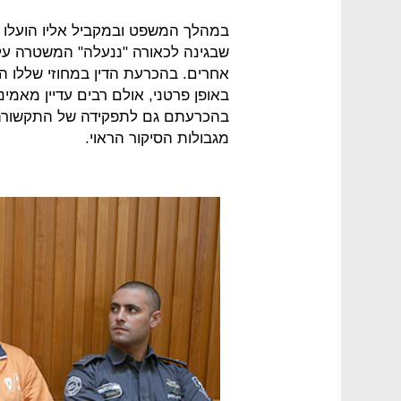
במהלך המשפט ובמקביל אליו הועלו תי
שבגינה לכאורה "ננעלה" המשטרה על ז
אחרים. בהכרעת הדין במחוזי שללו ה
באופן פרטני, אולם רבים עדיין מאמיני
בהכרעתם גם לתפקידה של התקשורת בי
מגבולות הסיקור הראוי.