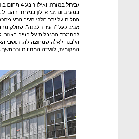
גבירול במזרח, 
במערב ונתיבי איילון במזרח. ההבדל ב
אביב כעל "העיר הלבנה", שחלק מהמב
להחמרת ההגבלות על בנייה באזור ול
הלבנה לאלה שמחוצה לה. תושבי האזו
המקומית, לוועדה המחוזית ובהמשך גם