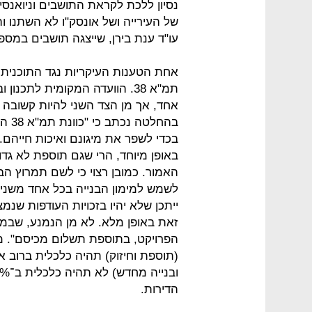
נסיון ללכת לקראת התושבים וניואנ
של העירייה ושל אונסק"ו לא השתנו ו
עו"ד ענת בירן, שייצגה תושבים במספ
אחת הטענות העיקריות נגד התוכנית 
תמ"א 38. הוועדה המקומית לתכ
אחד, אך מן הצד השני להיות קשובה 
בהחל
בכדי לשפר את מיגונם ואיכות חייהם.
באופן מיוחד, הרי שגם תוספת לא גד
האמור. כמובן רצוי כי לשם תמרוץ הבנ
לשמש למימון הבנייה בכל אחד משני 
ייתכן שלא יהיו בזכויות העודפות שנמצ
זאת באופן מלא. לא מן הנמנע, שבמק
הדירות.