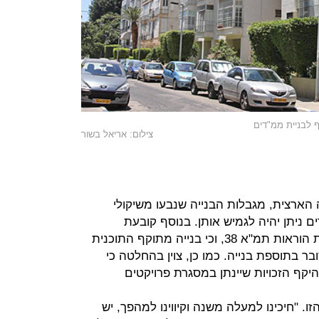
 לבניית ממ"דים
צילום: אריאל בשור
ארצית, מגבלות הבנייה שנבעו משיקולי
ם ניתן יהיה לגמיש אותן. בנוסף קובעת
ההחלטה כי התוכנית אינה סותרת את הוראות תמ"א 38, וכי בנייה מתוקף התוכנית
בר בתוספת בנייה. כמו כן, צוין בהחלטה כי
יקף הזכויות שיינתן במסגרת פרויקטים
 "חיכינו למעלה משנה וקיווינו למהפך, יש