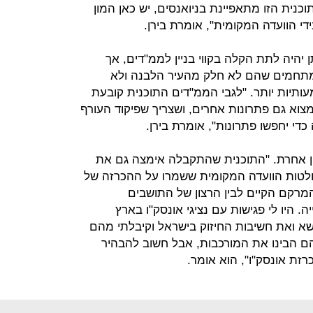
כנית הזו מתאפיינת בניואנסים, יש כאן המון
די הוועדה המקומית", אומרת בירן.
 יהיה לתת הקלה בקווי בניין לממ"דים, אך
מתחמים שהם לא חלק מהעיר הלבנה ולא
תיות יותר. "לגבי הממ"דים התוכנית קובעת
וא גם פתרונות אחרים, ושצריך שפיקוד העורף
כדי יחפשו פתרונות", אומרת בירן.
ין אחרת. "התוכנית שהתקבלה אימצה גם את
לטות הוועדה המקומית ששמרו על ההכרזה של
 המרקם הקיים לבין הרצון של התושבים
ה. היו לי פגישות עם נציגי אונסק"ו בארץ
שא ואת חשיבות החיזוק בישראל וקיבלתי מהם
הם הבינו את המורכבות, אבל חשוב להבהיר
רזת אונסק"ו", הוא אומר.