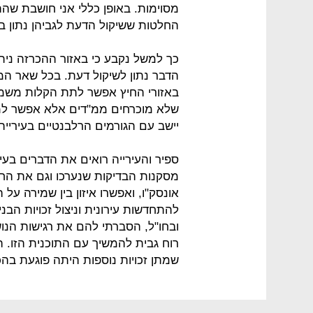
מסוימות. באופן כללי אני חושבת שהתו
החלטות ששיקול הדעת לגביהן נתון בי
כך למשל נקבע כי באזור ההכרזה ניתן
הדבר נתון לשיקול דעת. בכל שאר ה
באזורי החיץ אפשר לתת הקלות משמעו
שלא מוכרחים ממ"דים אלא אפשר למצ
יישב עם הגורמים הרלבנטיים בעירייה 
ספיר והעירייה רואים את הדברים בע
מסקנות הבדיקות שנערכו וגם את הח
אונסק"ו, ואפשרו איזון בין שמירה על
להתחדשות עירונית וניצול זכויות הבניי
ובחו"ל, הסברתי להם את רגישות הנו
רוח גבית להמשיך עם התוכנית הזו. 
שמתן זכויות נוספות היתה פוגעת בהכ