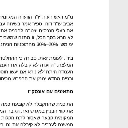
מ"מ ראש העיר, יו"ר הוועדה המקומית ל
אביב עו"ד דורון ספיר אמר בשיחה ע
לא נורא בסך הכל, זו מתנה שמשביח
ימומשו 20%–30% מהתוכניות הניתנות למימוש בחמש השנים הקרובות.
המלצה. "הוועדה לא קיבלה את העמד
העמדה היתה 'לא נורא אם יעשו תוספת
ובנייה מחדש יממן את ההפרש מכיסו"
מתאזנים עם אונסק"ו
התוכנית שהתקבלה לא קובעת כמה מו
את קווי הבניין במגרש ואת הגובה המ
המקומית קבעה שאסור לתת הקלות יותר
המשנה לעררים לא קיבלה את זה ובשט