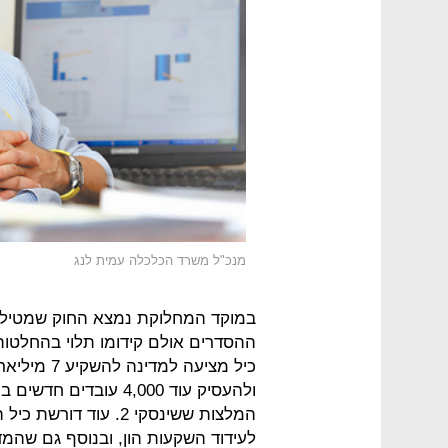
מנכ"ל משרד הכלכלה עמית לנג
במוקד המחלוקת נמצא החוק שמטיל מי
ההסדרים אולם קידומו תלוי בהחלטו
כיל מציעה למדינה
ולהעסיק עוד 4,000 עובדים חד
המלצות ששינסקי 2. עוד דור
לעידוד השקעות הון, ובנוסף גם שהמד