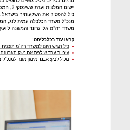
נציגים בכירים מכיל צפויים להופיע ב
יישום המ
מנכ"ל משרד הכלכלה עמית לנג, הממו
משרד רה"מ אלי גרונר והמשנה ליוע
קראו עוד בכלכליסט:
כיל תגיש היום למשרד רה"מ תוכנית 
עיריית ערד שולפת את נשק הארנונה 
מכיל לבזן: אבנר מימון מונה למנכ"ל 