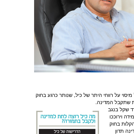
סוי על רווחי היתר של כיל, שנותר כרגע בחוק
ת שתקבל המדינה.
 להשקיע 7 מיליארד שקל בנגב
שים במידה וירוככו
שת כיל הקלות בחוק
ינה תדון