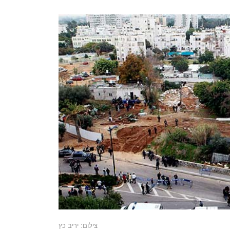
צילום: יריב כץ