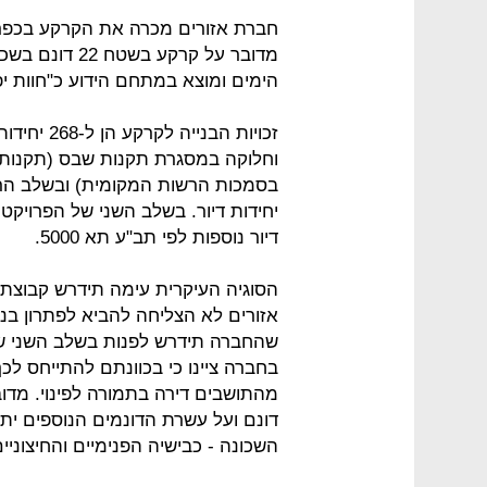
מדובר על קרקע
הימים ומוצא במתחם הידוע כ"חוות יפ
זכויות הבנ
דיור נוספות לפי תב"ע תא 5000.
הסוגיה העיקרית עימה תידרש קבוצת ג
שהחברה תידרש לפנות בשלב השני של
בחברה ציינו כי בכוונתם להתייחס לכך 
דונם ועל עשרת הדונמים הנוספים י
השכונה - כבישיה הפנימיים והחיצוניי