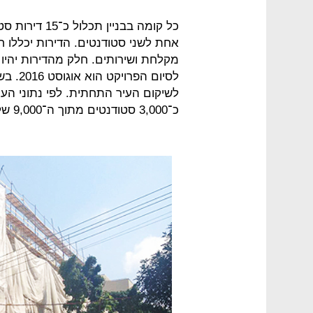
אחת לשני סטודנטים. הדירות יכללו חד
מקלחת ושירותים. חלק מהדירות יהיו ג
לסיום 
לשיקום העיר התחתית. לפי נתוני העי
כ־3,000 סטודנטים מתוך ה־9,000 שלומדים במוסדות האקדמיים בקמפוס הנמל.