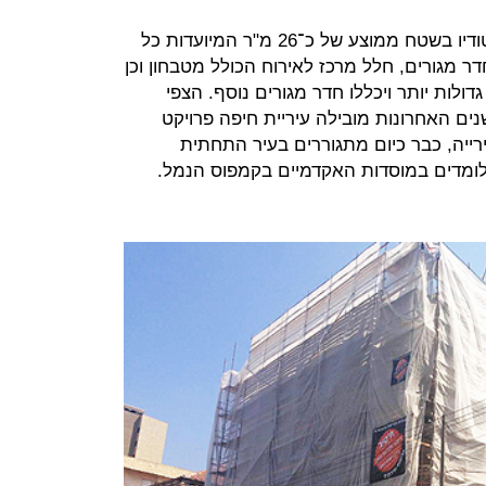
כל קומה בבניין תכלול כ־15 דירות סטודיו בשטח ממוצע של כ־26 מ"ר המיועדות כל
ר מגורים, חלל מרכז לאירוח הכולל מטבחון וכן
דולות יותר ויכללו חדר מגורים נוסף. הצפי
הפרויקט הוא אוגוסט 2016. בשנים האחרונות מובילה עיריית חיפה פרויקט
רייה, כבר כיום מתגוררים בעיר התחתית