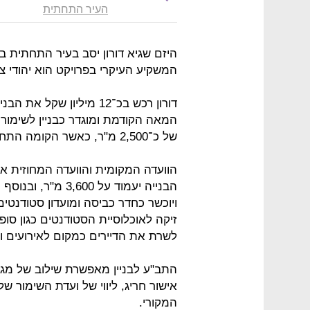
העיר התחתית
היזם שגיא דורון יסב בעיר התחתית ב
המשקיע העיקרי בפרויקט הוא יהודי צ
המאה הקודמת ומוגדר כבניין לשימור.
של כ־2,500 מ"ר, כאשר הקומה התחתונה כוללת כארבע חנויות.
הוועדה המקומית והוועדה המחוזית אי
הבנייה יעמוד על 0
ויוכשר כחדר כביסה ומועדון סטודנט
זיקה לאוכלוסיית הסטודנטים כגון סו
לשרת את הדיירים כמקום לאירועים ו
התב"ע לבניין מאפשרת שילוב של מגו
אישור חריג, ליווי של ועדת השימור ש
המקורי.