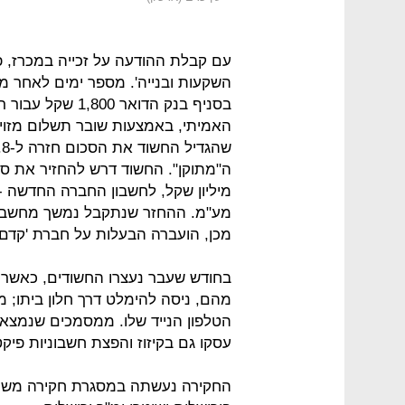
עם קבלת ההודעה על זכייה במכרז, פ
השקעות ובנייה'. מספר ימים לאחר מ
בסניף בנק הדואר
האמיתי, באמצעות שובר תשלום מזויף
ה"מתוקן". החשוד דרש להחזיר את ס
מיליון שקל, לחשבון החברה החדשה -
מע"מ. ההחזר שנתקבל נמשך מחשבון 
מכן, הועברה הבעלות על חברת 'קדם
בחודש שעבר נעצרו החשודים, כאשר ה
מהם, ניסה להימלט דרך חלון ביתו; 
הטלפון הנייד שלו. ממסמכים שנמצאו
עסקו גם בקיזוז והפצת חשבוניות פיק
החקירה נעשתה במסגרת חקירה משות