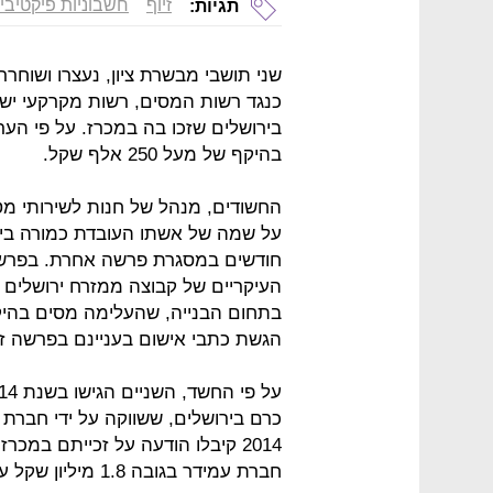
זיוף
חשבוניות פיקטיבי
תגיות:
שני תושבי מבשרת ציון, נעצרו ושוחר
כנגד רשות המסים, רשות מקרקעי יש
בירושלים שזכו בה במכרז. על פי ה
בהיקף של מעל 250 אלף שקל.
החשודים, מנהל של חנות לשירותי מטב
על שמה של אשתו העובדת כמורה ביסו
חודשים במסגרת פרשה אחרת. בפרשה 
העיקריים של קבוצה ממזרח ירושלים 
הגשת כתבי אישום בעניינם בפרשה זו
כרם בירושלים, ששווקה על ידי חברת
2014 קיבלו הודעה על זכייתם במכ
חברת עמידר בגובה 1.8 מיליון שקל עבור רכישת הקרקע.