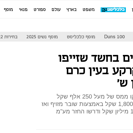
משפט
בארץ
עולם
ספורט
פנאי
מוסף
Duns 100
מוסף כלכליסט
מוסף נשים 2025
בחירות 2022
ם בחשד שזייפו
רקע בעין כרם
לפי רשות המסים, השניים חמקו ממס של מעל 250 אלף שקל
בהונאה מתוחכמת. הם שילמו 1,800 שקל באמצעות שובר מזויף ואז