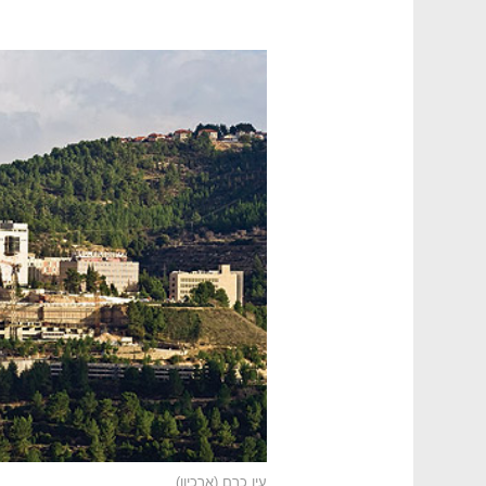
עין כרם (ארכיון)