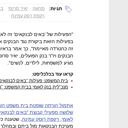
מחאה
יאיר סרוסי
בי
תגיות:
רקפת רסק עמינח
בפעילות הזאת ביקורת נגד הבנקים 
הבנקים ויו"ר בנק הפועלים, יאיר סרו
מגיע למשפחות, לילדים, לנשים".
קראו עוד בכלכליסט:
בית המשפט: פעילות "באים לבנקאים
מנכ"לית בנק לאומי בבית המשפט: "א
אתמול הורתה שופטת בית משפט השלו
שלושה מפעילי קבוצת "באים לבנקאי
לאומי, רקפת רוסק עמינח
, שטענה כי
מערכת הבנקאות מול ביתם ובמהלך א