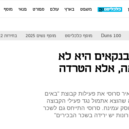
משפט
בארץ
עולם
ספורט
פנאי
מוסף
Duns 100
מוסף כלכליסט
מוסף נשים 2025
בחירות 2022
בנקאים היא לא
, אלא הטרדה
איר סרוסי את פעילות קבוצת "באים
 שהוצא אתמול נגד פעילי הקבוצה
סק עמינח. סרוסי התייחס גם לשכר
ונות יש ירידה בשכר הבכירים"