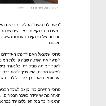
רקפת רסק עמינח בבית המשפט
"באים לבנקאים" החלה בחודשים האחר
במערכת הבנקאית ובאירועים שבהם ה
הקבוצה.
סרוסי שנשאל האם לדעתו האזרחים הר
לערער את השיטה שבה פועלת המערכת
להפריד אותה מביקורת, כל אזרח בי
למשהו מסוים, הוא צריך לנהוג ככה.
העיתונאים ואחר כך זה יכול להיות גם
סרוסי התייחס כמו כן גם לשכר הבכי
האחרונות יש ירידה בשכר הבכירים. 
התגמול וכך בנק הפועלים ירד כבר א