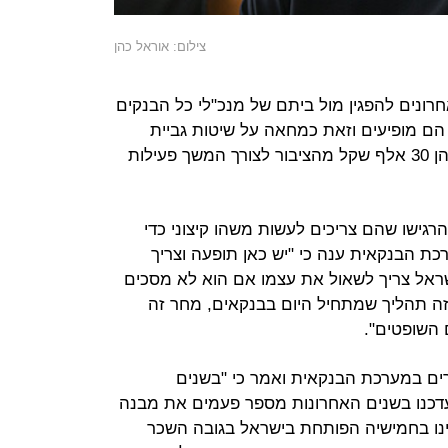
צילום: אוראל כהן
ונים להפגין מול ביתם של מנכ"לי כל הבנקים
ם מופיעים וזאת כמחאה על שיטות גביית
החובות של הבנקים. באחרונה גייס כהן 30 אלף שקל מהציבור לצורך המשך פעילות
גישו שהם צריכים לעשות משהו קיצוני כדי
 הבנקאית ענה כי "יש כאן תופעה וצריך
שראל צריך לשאול את עצמו אם הוא לא מסכים
 זה תהליך שמתחיל היום בבנקאים, מחר זה
 השופטים".
רים במערכת הבנקאית ואמר כי "בשנים
עדכנו בשנים האחרונות מספר פעמים את מבנה
ינו בחמישיה הפותחת בישראל בגובה השכר