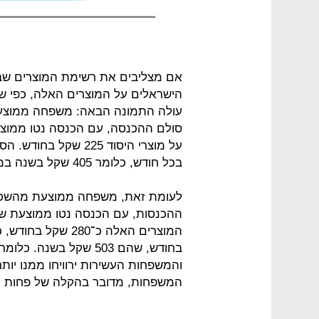
אם מצליבים את רשימת המוצרים שב
הישראלים על המוצרים האלה, כפי 
בכל חודש, כלומר 405 שקל בשנה בממוצע. זהו.
בחודש, שהם 503 שקל בשנ
והמשפחות העשירות ירוויחו ממנו יותר 
המשפחות, מדובר בהקלה של פחות מ־1% בודד ביחס להכנסה החודשית שלהן. 