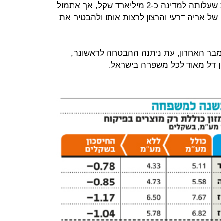
ובקרב כלכלני האקדמיה נגד התוכנית שעלותה למדינה כ-2 מיליארד שקל, אך אתמול
ל אריה דרעי והרצון לרצות אותו ולהבטיח את
ר האחרון, עת ניתנה ההבטחה לראשונה,
ון דל מאוד לכל משפחה בישראל.