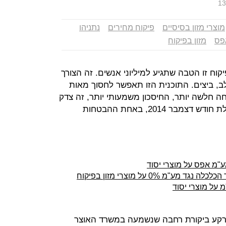
13
מוצרי מזון בסיסיים
פיקוח מחירים
נתניהו
אפס
מזון בפיקוח
פיקוח זו הטבה שתגיע למיליוני אנשים. זה הצורך
, ביצים. התוכנית הזו תאפשר לחסוך מאות
 חלשה יותר, החיסכון משמעותי יותר, זה צדק
חברתי". כך אמר בנימין נתניהו בתחילת חודש דצמבר 2014, באחת ההבטחות
ע"מ אפס על מוצרי יסוד
מ 0% על מוצרי מזון בפיקוח
 על מוצרי יסוד
 רקע ביקורת רחבה שנשמעה במשרד האוצר