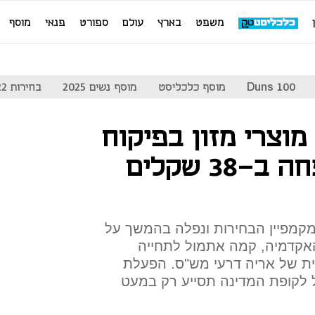
משפט
בארץ
עולם
ספורט
פנאי
מוסף
Duns 100
מוסף כלכליסט
מוסף נשים 2025
בחירות 2022
וצרי מזון בפיקוח
"יעשיר" כל משפחה ב-38 שקלים
קמפיין הבחירות ונפלה בהמשך על
האקדמיה, קמה אתמול לתחייה
ית של אריה דרעי מש"ס. הפעלת
ליארד שקל לקופת המדינה תסייע רק במעט