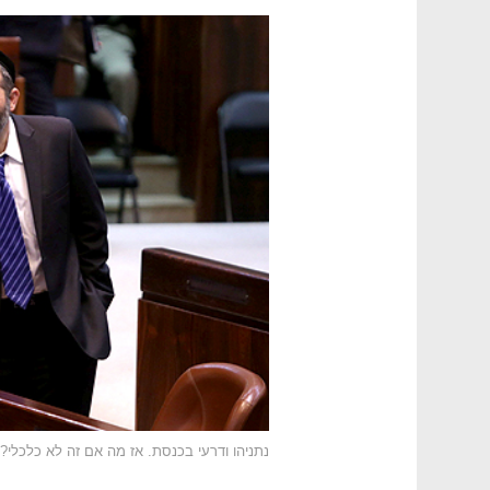
נתניהו ודרעי בכנסת. אז מה אם זה לא כלכלי?