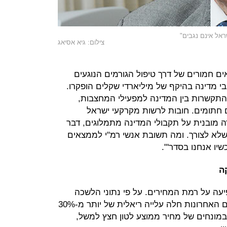
ראל אינם נגבים"
צילום: גיא אסיאג
ים חמורים של דרך טיפול הגורמים הנוגעים
 מדינה בהיקף של מיליארדי שקלים הופקרו.
 התקשרות בין המדינה למפעילי המחצבות,
ם חתומים. חובות לרשות מקרקעי ישראל
רה מובנית על תקבולי המדינה מתמלוגים, דבר
שלא לצורך. ומה תשובת אנשי רמ"י לממצאים
שיו אנחנו בסדר'".
עה על רמת המחירים. על פי נתוני הלשכה
המרכזית לסטטיסטיקה, בחמש השנים האחרונות חלה עלייה ריאלית של יותר מ-30%
 במונחים של מחיר ממוצע לטון חצץ למשל,