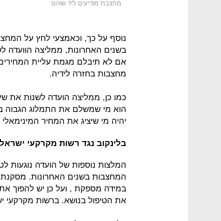
מחצבת מודיעים ליד שוהם
נוסף על כך, וכאמצעי לחץ על המחצ
בשנים האחרונות, ממליצה הוועדה לש
אם לא תיבלם מגמת עליית המחירים 
מחצבות בחזרה לידיה.
כמו כן, ממליצה הועדה לשנות את שי
הוא מי שמשלם את התמלוג הגבוה בי
יהיה מי שיציג את המחיר המינימאל
בלינקוב נגד רשות מקרקעי ישראל:
המלצות נוספות של הועדה נוגעות לט
המחצבות בשנים האחרונות. מסקנת ה
במידה מספקת , ועל כן יש להפוך א
את הטיפול בנושא. ברשות מקרקעי י