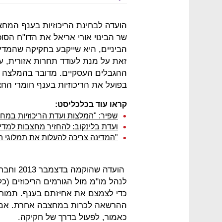
הועדה לבחינת הריכוזיות בענף המחצ
שר הבינוי אורי אריאל את הדו"ח הס
הביניים, היא שייקבע בחקיקה שהמדי
זאת על מנת לעודד תחרות אזורית, ע
ההגבלים העסקיים. מדובר בהמלצה 
בפועל את הריכוזיות בענף חומרי החצי
קראו עוד בכלכליסט:
שפיר: "המלצות ועדת הריכוזיות במחצ
ועדת בלינקוב: להחזיר מחצבות למדינ
"המדינה צריכה להעלות את תמלוגי ה
לנהל מו"מ מול הגורמים הריכוזים (כ
כדי לצמצם את אחיזתם בענף. תמורת
ההרשאה לכרות במחצבה אחרת. אם ה
כאמור, לפעול בדרך של חקיקה.