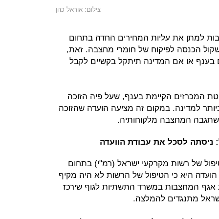
צילום: אוראל כהן
בות למתן את עליות המחירים החדה בתחום
קול הכנסה לפיקוח של חומרי מחצבה. זאת,
בענף או אם המדינה תיתקל בקשיים לקבל
טת המכרזים הקיימת בענף, שעל פיה הזוכה
ותר למדינה. במקום זה מציעה הועדה שהזוכה
י שתגבה המחצבה מלקוחותיה.
 ניסתה לסכל את עבודת הוועדה
יפול של רשות מקרקעי ישראל (רמ"י) בתחום
ועדה היא כי הטיפול של הרשות לא היה מקיף
ת אגף המחצבות במשרד התשתיות לגוף שירכז
שראל מתנגדים להמלצה.