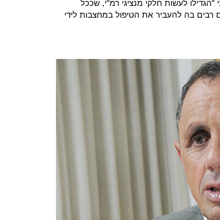
 "הגדילו לעשות חלקי מנציגי רמ"י, שככל
רבים בה להעביר את הטיפול במחצבות לידי