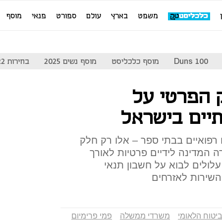
משפט
בארץ
עולם
ספורט
פנאי
מוסף
Duns 100
מוסף כלכליסט
מוסף נשים 2025
בחירות 2022
 הפרטי על
יים בישראל
ם רפואיים בבתי ספר – אלו רק חלק
 המדינה לידיים פרטיות לאורך
לולים לבוא על חשבון תנאי
השירות לאזרחים
יטוח הלאומי
משרדי ממשלה
פמי פרימיום