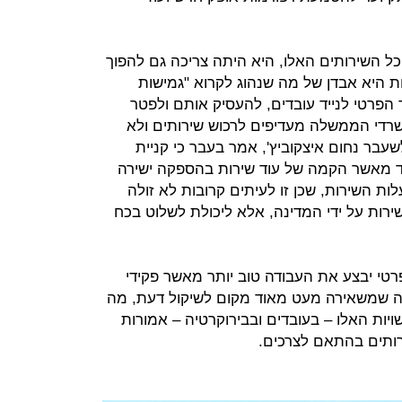
 השירותים האלו, היא היתה צריכה גם להפוך
 היא אבדן של מה שנהוג לקרוא "גמישות
 הפרטי לנייד עובדים, להעסיק אותם ולפטר
משרדי הממשלה מעדיפים לרכוש שירותים ולא
שעבר נחום איצקוביץ', אמר בעבר כי קניית
רד מאשר הקמה של עוד שירות בהספקה ישירה
ת השירות, שכן זו לעיתים קרובות לא זולה
ירות על ידי המדינה, אלא ליכולת לשלוט בכח
י יבצע את העבודה טוב יותר מאשר פקידי
ה שמשאירה מעט מאוד מקום לשיקול דעת, מה
יות האלו – בעובדים ובבירוקרטיה – אמורות
רותים בהתאם לצרכים.