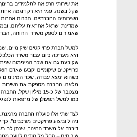
שקל בשנה. פמי היא רק דוגמה אחת 
השירותים החברתיים. חברות אחרות ה
שמדינת ישראל אחראית עליהם, ובמיו
שאמורים לספק משרדי הרווחה, הברי
למשל חברת פרוייקטים שיקומיים, ש
היא מעריכה כיום עבור משרד הכלכל
שקובעת גם את שכר המינימום שניתן
מלאה. החברה מספקת את השירות יחד
מצטבר של כ-15 מיליון ש
כמו למשל תפעולן של מרפאות לנפגעי
לצד שתי אלו פועלת החברה מרמנת, 
ניהול וביצוע פרויקטים מורכבים". כך
שירותים – החל מלימודים לנוער מנו