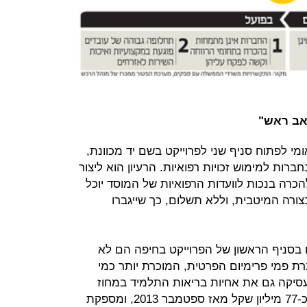
י לפתוח סניף שני לפרוייקט בשם יד מכוונת,
ות למימוש זכויות רפואיות. הרעיון הוא ליצור
כרה בנכות לוועדות הרפואיות של המוסד יוכל
רה המיטבית, וללא תשלום, כך שייגברו
בסניף הראשון של הפרוייקט בחיפה הם לא
רת פמי פרימיום הפרטית, המוכרת יותר כמי
סיקה גם את אחיות בריאות התלמיד במחוז
המרכז עבור משרד הבריאות תמורת כ-77 מיליון שקל מאז ספטמבר 2013, ומספקת