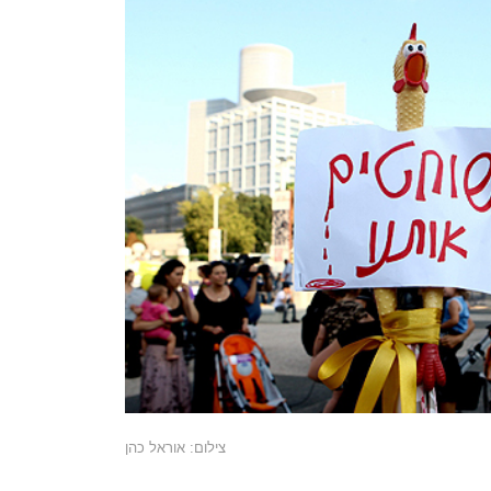
צילום: אוראל כהן