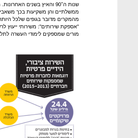
שנות ה־90 והאיץ בשנים האחר
ממשלתיים והן משקיעות בכך משאבים
מהמקרים מדובר בגופים שלכל היות
"אספקת שירותים": משירותי ייעוץ ל
מורים שמספקים לימודי העשרה לתלמ