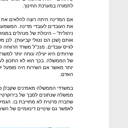
לתמורה במערכת החינוך.
אם המדינה היתה רוצה להלאים את כל
את העובדים לעובדי מדינה. המשמעות
ניהולית" – היכולת של מנהלים במגזר
אותם (שכן הם נטולי קביעות). לכן 
לגייס עובדים. מנכ"ל משרד הרווחה ל
שירותים היא יעילה ונוחה יותר למש
של הממשלה. בכך הוא לא התכוון לעלו
יותר מאשר אם השירות היה מופעל יש
האדם.
במשרדי הממשלה מאמינים שקבלן פרט
ממשלה שנתונים לסבך של בירוקרטי
שחברה פרטית לא מחוייבת בו. הגמישו
לאפשר גם שינויים דינאמיים של השי