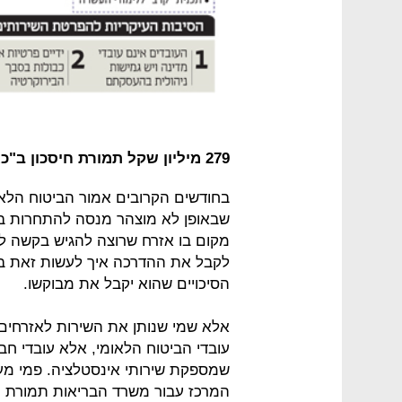
279 מיליון שקל תמורת חיסכון ב"כאב ראש"
בחודשים הקרובים אמור הביטוח הלאומ
שבאופן לא מוצהר מנסה להתחרות בחבר
מקום בו אזרח שרוצה להגיש בקשה לה
לקבל את ההדרכה איך לעשות זאת בצו
הסיכויים שהוא יקבל את מבוקשו.
אלא שמי שנותן את השירות לאזרחים 
עובדי הביטוח הלאומי, אלא עובדי חב
שמספקת שירותי אינסטלציה. פמי מע