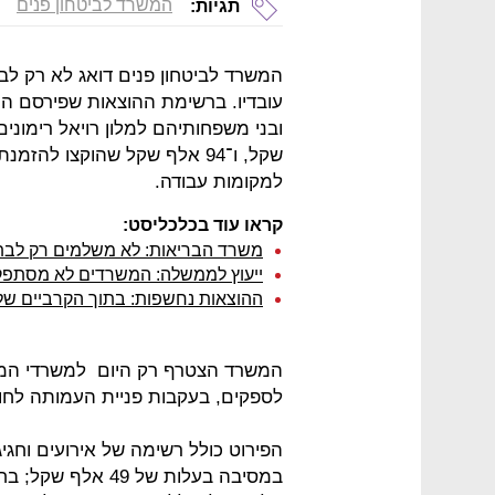
המשרד לביטחון פנים
תגיות:
המשרד לביטחון פנים דואג לא רק לב
עובדיו. ברשימת ההוצאות שפירסם המ
שקל, ו־94 אלף שקל שהוקצו ל
למקומות עבודה.
קראו עוד בכלכליסט:
משרד הבריאות: לא משלמים רק לבתי
ייעוץ לממשלה: המשרדים לא מסתפקי
ההוצאות נחשפות: בתוך הקרביים ש
המשרד הצטרף רק היום למשרדי המ
לספקים, בעקבות פניית העמותה לחו
הפירוט כולל רשימה של אירועים וחגיגו