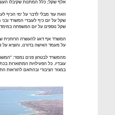
אלף שקל; כלל המתנות שקיבלו העובדים במ
שקל נוספים על יום המשפחה במימדיו
המשרד אף דאג להעשרה הרוחנית של 
על מעמד האישה בדורנו, והוציא על כך 2,000 שק
מהמשרד לבטחון פנים נמסר: "המשרד
עובדיו. כל הפעילויות המתוארות בכת
במגזר הציבורי ובהתאם להוראות החש