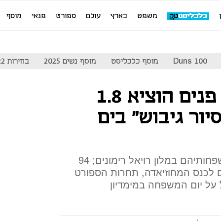
משפט
בארץ
עולם
ספורט
פנאי
מוסף
Duns 100
מוסף כלכליסט
מוסף נשים 2025
בחירות 2022
המשרד לביטחון פנים הוציא 1.8
יור גיבוש" בים
מדובר בגיבוש לעובדים ובני משפחותיהם במלון רויאל רימונים; 94
 לכנס המחוזיאדה, תחרות הספורט