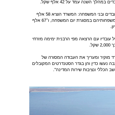
הלך השנה עמד על 42 אלף שקל.
וזאת עוד מבלי לדבר על ימי הכיף לעובדים ובני המשפחה: המשרד הוציא 58 אלף
שקל על יום כיף לעובדי המשרד ובני משפחותיהם במסגרת יום המשפחה, ו־67 אלף
ן.
עובדיו עם הרצאה מפי הרבנית ימימה מזרחי
ל.
 מוקיר ומעריך את העבודה המסורה של
בה נעשו כדין והן בגדר הסטנדרטים המקובלים
ב הכללי ונציבות שירות המדינה".