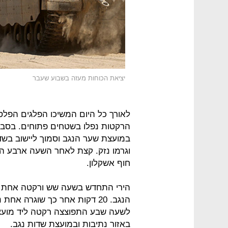
יציאת הכוחות מעזה בשבוע שעבר
לאורך כל היום המשיכו הפלגים הפלסט
הרקטות נפלו בשטחים פתוחים. בסב
במועצת שער הנגב וסמוך ליישוב בשד
וגרמו נזק. קצת לאחר השעה ארבע ה
חוף אשקלון.
הירי התחדש בשעה שש ורקטה אחת 
הנגב. 20 דקות אחר כך שוגרה א
לשעה שבע התפוצצה רקטה ליד מועצ
באזור נתיבות ובמועצת שדות נגב.