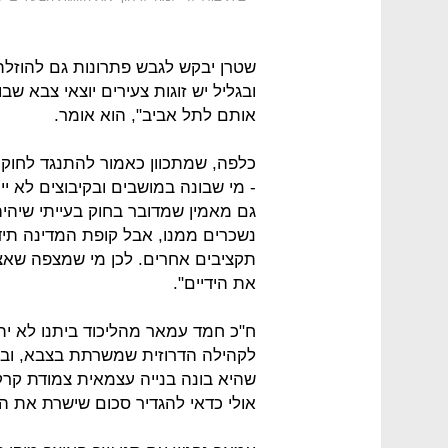
שטרן יבקש לגבש פתרונות גם להוזלת
ובגליל יש זוגות צעירים יוצאי צבא שב
אותם לתל אביב", הוא אומר.
כלפה, שמתכוון כאמור להתנגד לחוק, 
- מי שבונה במושבים ובקיבוצים לא ייה
גם מאמין שמדובר בחוק בעייתי שיהיה
נשכרים ממנו, אבל קופת המדינה תיד
תקציבים אחרים. לכן מי שמצפה שאצבי
את הידיים".
ח"כ חמד עמאר מהליכוד ביתנו לא ית
לקהילה הדרוזית שמשרתת בצבא, ובכל
שהיא בונה בנייה עצמאית צמודת קרקע
אולי כדאי להגדיר סכום שישרת את הק