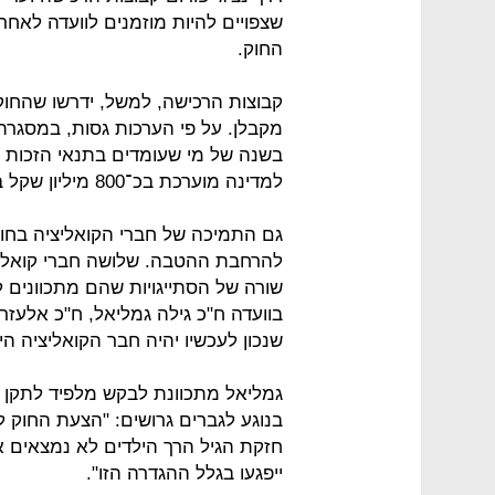
שצפויים להיות מוזמנים לוועדה לאח
החוק.
קבוצות הרכישה, למשל, ידרשו שהחוק 
בשנה של מי שעומדים בתנאי הזכות 
למדינה מוערכת בכ־800 מיליון שקל בשנה.
גם התמיכה של חברי הקואליציה בחוק 
להרחבת ההטבה. שלושה חברי קואליצי
שורה של הסתייגויות שהם מתכוונים לה
בוועדה ח"כ גילה גמליאל, ח"כ אלעזר 
שנכון לעכשיו יהיה חבר הקואליציה הי
גמליאל מתכוונת לבקש מלפיד לתקן בק
חזקת הגיל הרך הילדים לא נמצאים א
ייפגעו בגלל ההגדרה הזו".