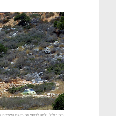
בית בגליל. "למה לדחוף את הזוגות הצעירים ל