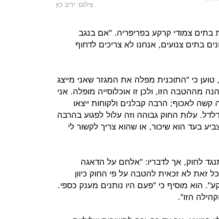
צילום: יריב כץ
 בתים צמודי קרקע בפריפריה. "אם בנגב
ונים בתים צנועים, אנחנו לא צריכים לדחוף
טוען כי "התוכנית מפלה את המגזר שאני מייצג
נה מההטבה הזו, ולכן זו אוכלוסייה מופלה. אני
 קשה לאכוף; הרבה קבלנים ולקוחות ייצאו
לדל. עלות החוק גבוהה וזה עלול לפגוע בהרבה
ע בעד הוא שיכור, או שהוא צריך לקשור לי
נגד לחוק, אך לדבריו: "אלחם על הדאגה
 זאת לא זכאית להטבה על פי החוק כיוון
". הוא מוסיף כי "פעם היו נותנים מענק כספי.
הילה הזו".