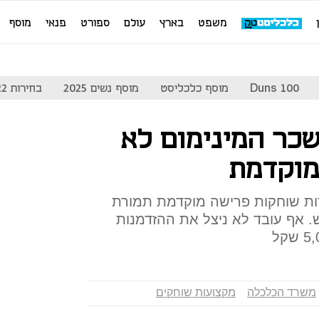
משפט
בארץ
עולם
ספורט
פנאי
מוסף
Duns 100
מוסף כלכליסט
מוסף נשים 2025
בחירות 2022
כר המינימום לא
מוקדמת
ות שוחקות פרישה מוקדמת תמורת
4, שקל בחודש. אף עובד לא ניצל את ההזדמנות
משרד הכלכלה
מקצועות שוחקים