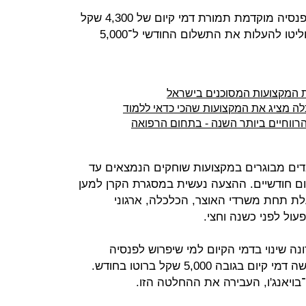
עובדים במקצועות שוחקים לא יצאו לפנסיה מוקדמת תמורת דמי קיום של 4,300 שקל
בחודש, ובמשרדי האוצר והכלכלה החליטו להעלות את התשלום החודשי ל־5,000
 המקצועות המסוכנים בישראל
ים מבוגרים במקצועות שוחקים הנמצאים עד
ום חודשיים. ההצעה נעשית במסגרת הקרן למען
לת תחת משרדי האוצר, הכלכלה, ארגוני
ול לפני כשנה וחצי.
נה שינוי בדמי הקיום למי שיפרוש לפנסיה
מוקדמת, כך שהוא יקבל עד גיל הפרישה דמי קיום בגובה 5,000 שקל ברוטו בחודש.
ויאנג'ו, העבירה את ההחלטה הזו.