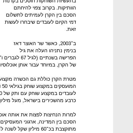
בתעשיות השוחקות חוסכים בקרנות
הוותיקות. בקרוב צפוי להיחתם
הסכם בין הקרן לעמיתים לתשלום
דמי הקיום לעובדים שיבחרו לעשות
זאת.
ב־2003, כאשר שר האוצר דאז
בנימין נתניהו העלה את גיל
של הקרן, במיוחד עבור אותן אוכלוסי
מטרת הקרן כוללת גם הכשרה מקצועית
כרבע מהשכירים בישראל, מעל מיליון 
הסכם בין המדינה, ארגוני המעסיקי
מתוקצבת בכ־60 מיליון שקל לשנה למשך 10 שנים.