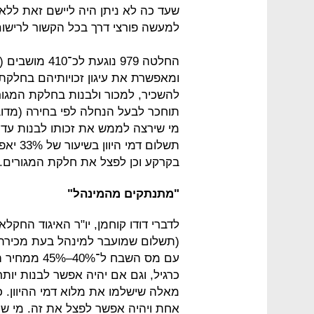
שעד כה לא ניתן היה ליישם זאת ללא ח
למעשה פורצי דרך בכל הקשור לרישום 
ומאפשרת את עיגון זכויותיהם בחלקת
תוחכר לבעל הנחלה לפי בחירה (מדוב
תשלום ד
בקרקע וכן לפצל את חלקת המגורים.
"מתנתקים מהמינהל"
לדברי דודו קוחמן, יו"ר האיגוד החקל
(תשלום שמועבר למינהל בעת מכירת 
עם מס השבח 
כרגיל, וגם אם יהיה אפשר לבנות יות
מאלה שישלמו את מלוא דמי ההיוון. כ
אחת ויהיה אפשר לפצל את זה. מי ש