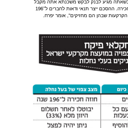
 כשאתה מגיע לבנק לבקש משכנתא אתה מקבל
תנאים טובים פחות מפני שאין חוזה חכירה. ההסכם ייצר תנאי ודאות לחברים ל־196
 הקרקעות שבהן הם מחזיקים", אומר יפרח.