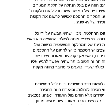
קים: חוזה עם בעל הנחלה על חלקת המגורים
השיתופית של המושב אשר תכלול את חלקות ב'
בשני המקרים ההסכם יאפשר לרשום את תקופת
וכן ההחלטה, מכיוון שהיא גובשה על ידי כל
וכה. מי שיביא אותה לשולחן המועצה הוא ראש
וות דעת של המחלקה המשפטית ברשות ושל
שבים יש הסכמה כי יש לחתום על ההסכמים
 יפרח, ראש אגף קרקעות ואגודות שיתופיות
 זה החוזה הטוב ביותר שהיה אפשר להגיע אליו
 כאלה שעדיין טוענים כי מדובר בחוזה מקפח
לעשות סדר במושבים. כיום לכל המושבים
י חכירה לנחלות, ובאגודה חוזה החכירה
שירים אלא חוזים מול האגודה. "אנחנו נמצאים
 זה מייצר הרבה מאוד בעיות ירושה מכיוון