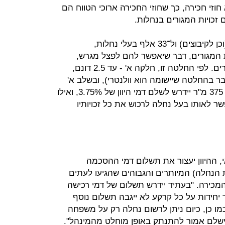
וזי חכירה, כך שחוזי החכירה ארוכי הטווח הם
זכויות המגורים בנחלות.
החלטה 979 נוגעת לכ־410 מושבים (וכן לקיבוצים) ול־33 אלף בעלי נחלות,
 המגורים, דבר שיאפשר להם לפצל מגרש,
להשכיר, למכור ולבנות בחלקת המגורים. לפי החלטה זו, חלקה א' - עד 2.5 דונם,
ר בהחלטה שיישומה הוא וולנטרי), ובשלב א'
מי שירצה לממש את זכותו לבנות עד 375 מ"ר יידרש לשלם דמי היוון של 3.75%, ואילו
מי היוון בשיעור של 33% יאפשר לאותו בעל נחלה לרכוש את כל זכויותיו
אי, ההיוון יעצור את תשלום דמי ההסכמה
הנחלה) המיותרים והגבוהים שהגיעו לעתים
ל־40%–45% ממחיר המכירה. "בעתיד יידרש תשלום של דמי רכישה
ר יחידות על כל קרקע לא ייגבה תשלום נוסף
מו כן, כיום ניתן לרשום נחלה רק על משפחה
ישלם אמור להתנתק באופן מוחלט מהמינהל".