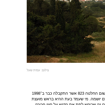
צילום: עמית שעל
החוזה שצפוי להיחתם הוא למעשה יישום החלטה 823 אשר התקבלה כבר ב־1998
רם יושמה. מי שעמד בעת ההיא בראש מועצת
גם זה שביקש לתת את הדגש על חוזי חכירה