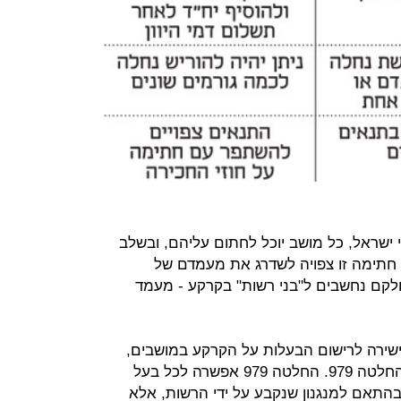
ישראל, כל מושב יוכל לחתום עליהם, ובשלב
 חתימה זו צפויה לשדרג את מעמדם של
חלקם נחשבים ל"בני רשות" בקרקע - מעמד
שירה לרישום הבעלות על הקרקע במושבים,
אשר התקבל בתחילת 2012 מתוקף החלטה 979. החלטה 979 אפשרה לכל בעל
בהתאם למנגנון שנקבע על ידי הרשות, אלא