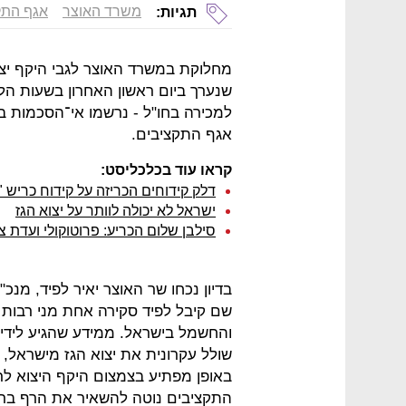
משרד האוצר
אגף התק
תגיות:
מחלוקת במשרד האוצר לגבי היקף יצוא
שנערך ביום ראשון האחרון בשעות הלי
למכירה בחו"ל - נרשמו אי־הסכמות בול
אגף התקציבים.
קראו עוד בכלכליסט:
דלק קידוחים הכריזה על קידוח כריש "
ישראל לא יכולה לוותר על יצוא הגז
סילבן שלום הכריע: פרוטוקולי ועדת 
בדיון נכחו שר האוצר יאיר לפיד, מנכ
שם קיבל לפיד סקירה אחת מני רבות 
והחשמל בישראל. ממידע שהגיע לידי
שולל עקרונית את יצוא הגז מישראל,
התקציבים נוטה להשאיר את הרף ברמ