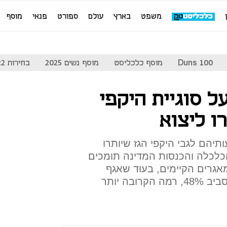
משפט
בארץ
עולם
ספורט
פנאי
מוסף
Duns 100
מוסף כלכליסט
מוסף נשים 2025
בחירות 2022
 סוגיית היקפי
ו ליצוא
יהם לגבי היקפי הגז שיותרו
כלכלה והכנסות המדינה תומכים
 ל־40% מהגז במאגרים הקיימים, בעוד שאגף
התקציבים מצדד בהצבת הרף סביב 48%, רמה הקרובה יותר