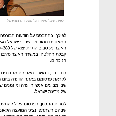
לפיד. קיבל סקירה על משק הגז והחשמל
לפיכך, בהתבסס על הודעות הבורסה 
קבלת החלטה. במשרד האוצר סירבו להג
הנוכחים.
בתוך כך, במשרד האנרגיה מתכננים ל
לקראת פרסומם באתר הוועדה ביום ח
שבו מביעים אנשי הוועדה ומוזמנים 
של מדינת ישראל.
למרות התכנון, הפרסום עלול להתעכב
שבהם השתתפו נציגי המועצה הלאומית