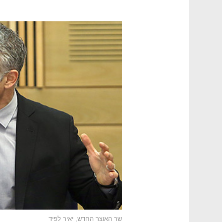
שר האוצר החדש, יאיר לפיד