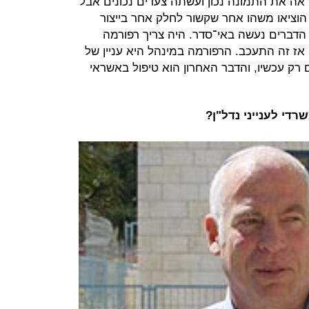
אה את התמונה נכון ועשתה צעדים נכונים אבל
הוציאו משהו אחר שקשור לחלק אחר בייצור
דר הדברים נעשה באי־סדר. היה צריך רפורמה
אז זה התעכב. הרפורמה במינהל היא עניין של
שם רק עכשיו, והדבר האחרון הוא טיפול באשראי
י לענייני נדל"ן?