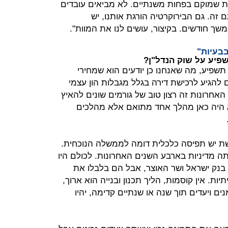
ומות שמוקם בפחות משנתיים. לא מביאים עובדים
זה. גם הבירוקרטיה הורגת אותנו, יש
ך חודשים. בקיצור, עושים לנו את המוות".
בעיות"
יע על שוק הנדל"ן?
תשפיע, מה שאנחנו כן יודעים הוא שמחירי
ם להגיע לרכישת דירה בגלל מגבלות הון עצמי
אחרונות זה רצון טוב של גורמים שונים להאיץ
 לא היה כאן מהלך אחד מתואם אלא מהלכים
 יש תפיסה כלכלית דומה לממשלה הנוכחית.
ה מדיניות בארבע השנים האחרונות. לכולם היו
יד בנק ישראל ושר האוצר, אבל הם בלבלו את
תיות. אין קוסמות, הליך תכנון ובנייה הוא ארוך,
ים ויעדים תוך שנה או שנתיים קדימה, יהיו