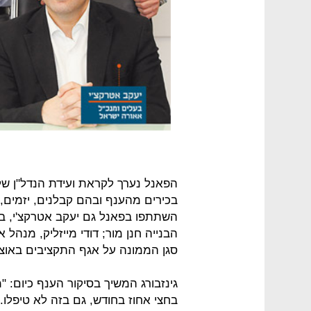
בכירים מהענף ובהם קבלנים, יזמים, 
השתתפו בפאנל גם יעקב אטרקצ'י, בעל
הבנייה חנן מור; דודי מייזליק, מנהל
סגן הממונה על אגף התקציבים באוצר
גינזבורג המשיך בסיקור הענף כיום: "
בחצי אחוז בחודש, גם בזה לא טיפלו. 