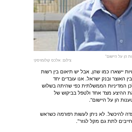
ת הן על היישום"
צילום: אלכס קולומויסקי
יות יישארו כמו שהן, אבל יש תיאום בין רשות
ין האוצר ובנק ישראל. אנו עובדים יחד
לכן המדיניות הממשלתית כפי שהיתה בשלוש
ת ההיצע מצד אחד ולטפל בביקוש של
ענות הן על היישום".
עדה להיכשל. לא ניתן לעשות רפורמה כשראש
ייבים לתת גם מקל לגזר".