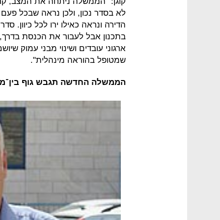
קוגן: "הממשלה ניתחה את המצב, קר
לא בסדר נכון, ולכן נראה שבכל פעם 
הדירה ונראה כאילו ירו לכל כיוון. ס
בתכנון אבל לעבור את הכנסת בדרך, 
ארגוני עובדים ושינוי מבני עמוק שיו
שמטופל בהוראה מינהלית".
הממשלה החדשה תגבש גוף בין־משרד