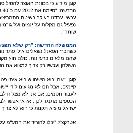
קוגן מודיע כי בכוונת האוצר להטיל ס
החד
נפעיל גם מקלות על יזמים ועל גורמים 
שותף".
הממשלה החדשה: "רק שלא תפגע
כשחברי הפאנל נשאלים אילו פתרונ
שהם מלאים ברעיונות. כולם חוץ מקו
השולחן ועכשיו רק צריך למצוא את הד
קוגן: "אם יבוא מישהו שיביא איתו פט
קיימים, אבל הם לא מגיעים לידי ייש
לעבור חסמים. אם אני לא מצליח לבט
הכספים מתנגד לכך, אז אי אפשר לבו
ישראל מוציא תקנות כי הוא לא צריך
אטרקצ'י: "יכלו להוריד את המע"מ על