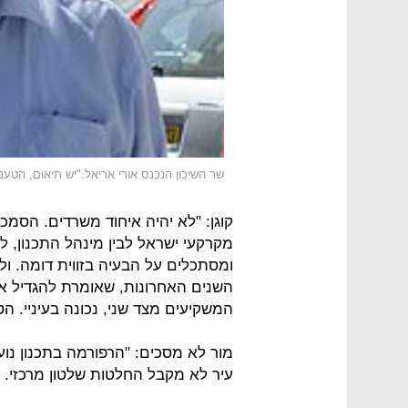
שר השיכון הנכנס אורי אריאל."יש תיאום, הטענו
קוגן: "לא יהיה איחוד משרדים. הסמכו
מקרקעי ישראל לבין מינהל התכנון, לב
ומסתכלים על הבעיה בזווית דומה. ו
השנים האחרונות, שאומרת להגדיל א
המשקיעים מצד שני, נכונה בעיניי. הט
מור לא מסכים: "הרפורמה בתכנון נו
עיר לא מקבל החלטות שלטון מרכזי. ח