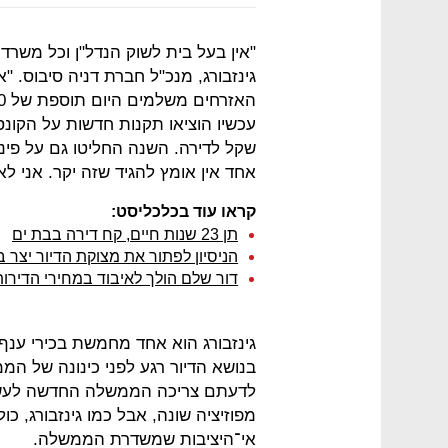
"אין בעל בית לשוק הנדל"ן וכל משרד
גינזבורג, מנכ"ל חברת דניה סיבוס. 
שקל לדירה. השנה החליטו גם על פינוי
אחד אין אומץ להגיד שזה יקר. אני ל
קראו עוד בכלכליסט:
תן 23 שנות חיים, קח דירה בבת ים
הניסיון לפתור את מצוקת הדיור יצר ב
דור שלם הולך לאיבוד במחירי הדירות
גינזבורג הוא אחד מחמשת בכירי ענף 
בנושא הדיור רגע לפני כינונה של ה
לדעתם צריכה הממשלה החדשה לעשו
מפוזיציה שונה, אבל כמו גינזבורג, כ
אי־היציבות שמשדרת הממשלה.