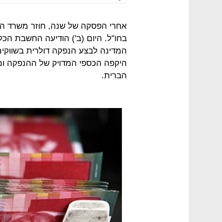
אחרי הפסקה של שנה, חוזר משרד ה
בחו"ל. היום (ב') הודיעה החשבת הכלל
היקפה הכספי המדויק של ההנפקה ומו
הברית.