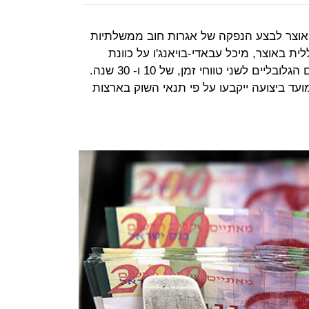
אוצר לבצע הנפקה של אגרות חוב ממשלתיות
ית באוצר, מיכל עבאדי-בויאנג'ו על כוונת
המדינה לבצע הנפקה דולרית בשווקים הגלובליים לשני טווחי זמן, של 10 ו- 30 שנה.
עד ביצועה ייקבעו על פי תנאי השוק בארצות