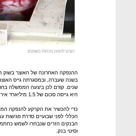
רוצים להפגין נוכחות בשווקים
ההנפקה האחרונה של האוצר בשוק הה
היא גייסה סכום של 1.5 מיליארד אירו, גם הוא לתקופה של 10 שנים.
כדי להכשיר את הקרקע להנפקה המתו
הכללי לפני שבועיים סדרת פגישות ע
הבנקים הזרים שנבחרו לשמש כחתמים
וסיטי בנק.