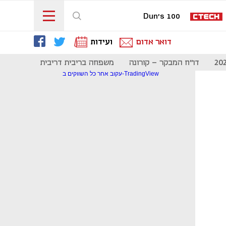
Dun's 100
דואר אדום
ועידות
דו"ח המבקר - קורונה
משפחה בריבית דריבית
תקשורת
עקוב אחר כל השווקים ב-TradingView