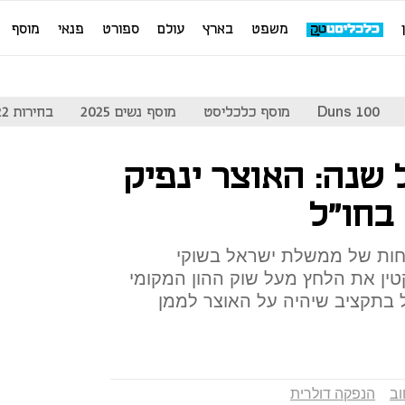
משפט
בארץ
עולם
ספורט
פנאי
מוסף
Duns 100
מוסף כלכליסט
מוסף נשים 2025
בחירות 2022
שנה: האוצר ינפיק
בחו"ל
חות של ממשלת ישראל בשוקי
טין את הלחץ מעל שוק ההון המקומי
ל בתקציב שיהיה על האוצר לממן
וב
הנפקה דולרית