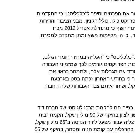
ישר את הפרטים וסיפר ל"כלכליסט" כי התקדמות
יקט כולו, כולל הקניון, מבני הציבור והדירות
שיוקמו בו, יושלם בתוך שלוש שנים. גינדי חשף כי מתחילת אפריל 2012 מכרו
ט כבר 50 יחידות דיור, וכי הן מקיימות משא ומתן מתקדם למכירת
כלכליסט" כי "העלייה במחירי חומרי הגלם,
בות הפרויקטים גורמים לכך שמזמיני העבודה
ודד עם מגבלות אלה, ולתמחר כראוי את
ר כי בחודש האחרון זכתה בסט בארבעה
 כולל של 510 מיליון שקל, ושיחד איתם צבר העבודות שלה החברה
נייה הם להקמת מרכז לוגיסטי של חברת דוד
לובינסקי, יבואנית סיטרואן ופיז'ו בראשון לציון בהיקף של 90 מיליון שקל, הקמת "בית
עמנואל" בשטח של 22 אלף מ"ר בהרצליה עבור מפעל לידר הנדסה ב־65 מיליון שקל,
ומכרז של גב־ים להקמת שני מגדלים בהרצליה עם קומת חניה ומסחר, בהיקף של 55