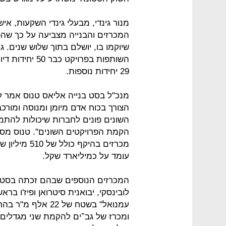
מנור גינדי, מבעלי גינדי השקעות, א
המכרזים והבנייה מצביעה על כך שהפרו
השותפות בפרויק
29 יחידות נוספות.
מנכ"ל בסט בנייה אליאס טנוס אמר ל"
הצורך בכוח אדם מיומן ומנוסה ומורכ
השונים פונים לחברות שיכולות להתמ
הקמת הפרויקטים השונים". טנוס מס
מכרזים בהיקף
עומד על כמיליארד שקל.
המכרזים הנוספים שבהם זכתה בסט ב