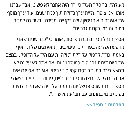
מעולה". בריסקר מעיד כי "זה היה אתגר לא פשוט, אבל עברנו 
אותו ואני צופה עליית ערך גדולה תוך כמה שנים. עוד ערך מוסף 
של אושרה הוא הניסיון שלה בקנייה ומכירה - בשבילה למכור 
בתים זה כמו לקנות גרביים".
אסף, מנהל בכיר בחברת פרסום, אומר כי "כבר שנים שאני 
מחפש השקעה בפרוייקטי פינוי בינוי, מאילוצים של זמן אין לי 
באמת יכולת לדפוק על דלתות ולהיות עם היד על הדופק. ובמצב 
של היום דירות נחטפות כמו לחמניות. אם אתה לא על זה לא 
תמצא דירה במיוחד בפרויקטי פינוי בינוי. אושרה אפיינה איתי 
את הדירה שאני רוצה ובכיתות רגליים, עבודה סיזיפית מצאה לי 
מספר דירות שבסופו של יום חתמתי על דירה שעתידה להיות 
בפינוי בינוי במתחם עם תב"ע מאושרת".
לפרטים נוספים>>