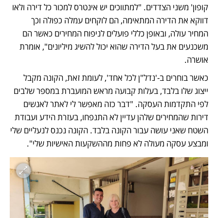
קופון' משני הצדדים. "למתווכים יש אינטרס למכור כל דירה ולאו 
דווקא את הדירה המתאימה, הם לוקחים עמלה כפולה וכך 
המחיר עולה, ובאופן כללי פועלים לניפוח המחירים כאשר הם 
משכנעים את בעל הדירה שהוא יכול להשיג מיליונים", אומרת 
אושרה. 
כאשר בוחרים ב-'נדל"ן לכל אחד', לעומת זאת, הקונה מקבל 
ייצוג שלו בלבד, בעלות קבועה מראש המועברת במספר שלבים 
לפי התקדמות העסקה. "דבר כזה מאפשר לי לאתר לאנשים 
דירות שהמחירים שלהן עדיין לא התנפחו, בעזרת הידע ועבודת 
השטח שאני עושה עבור הקונה בלבד. הקונה נכנס לנעליים שלי 
ומבצע עסקה מעולה לא פחות מההשקעות האישיות שלי".