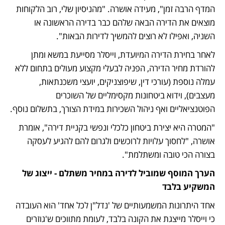
המדף הרבה זמן", מעידה אושרה. "מהניסיון שלי, רוב הלקוחות 
מוצאים את הדירה הבאה שלהם כבר בדירה הראשונה או 
השניה, ואפילו לא רוצים להמשיך לדירות הבאות". 
לאחר בחירת הדירה המיועדת, וייסלר מסייעת במשא ומתן 
להורדת מחיר הדירה, הפניה לבעלי מקצוע מעולים בתחום ללא 
עמלה נוספת (עורכי דין, שיפוצניקים, יועצי משכנתאות, 
מעצבים), וידוא ביטחונות מקסימליים של השוכרים 
הפוטנציאליים ואף ניהול השכירות במידת הצורך, בתשלום נוסף.
"המטרה היא יצירת ביטחון כלכלי ונפשי בקניית דירה", אומרת 
אושרה, "לחסוך עלויות לרוכשים ולגרום להם להגיע לעסקה 
בצורה הכי טובה ומשתלמת".
הערך המוסף שמוביל לדירה במחיר משתלם - ייצוג של 
המשקיע בלבד
אחד היתרונות המשמעותיים של 'נדל"ן לכל אחד' הוא העובדה 
כי וייסלר מייצגת את הקונה בלבד, לעומת מתווכים ש'גוזרים 