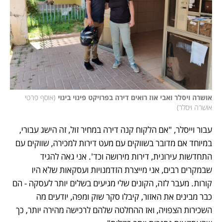
אושרה ויסלר ואבי אוז רואים דירה בפרויקט פינוי בינוי
(
אוסף פרטי 
אושרה ויסלר
)
עבור וייסלר, "אם הלקוח קנה דירה במחיר זול, זה הישג עבורי, 
במיוחד אם מדובר בשווקים עם מעט דירות למכירה, שווקים עם 
התחדשות עירונית, דירות מירושה וכד'. אני גאה להגיד 
שבמקרים רבים, אני מייצרת הזדמנויות ועסקאות שלא היו 
קורות. מעבר לזה, הקונים שלי מגיעים בשלים יותר לעסקה - הם 
כבר מבינים את האזור, קיבלו סקר שוק ומפה, יודעים מה 
השכירות הצפויה, ואז ההחלטה שלהם לרכישה מהירה יותר, כך 