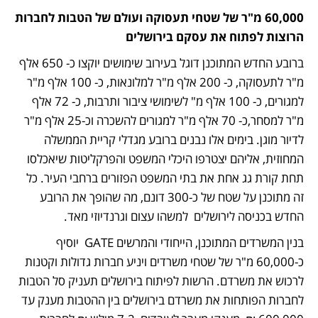
60,000 מ"ר של שטחי תעסוקה ועולם של הטבות לחברות 
הרוצות לפתוח את עסקם בירושלים
ברובע החדש המתוכנן דוגל בעירוב שימושים יוקצו כ- 650 אלף 
מ"ר לתעסוקה, כ- 200 אלף מ"ר למלונאות, כ- 100 אלף מ"ר 
למגורים, כ- 100 אלף מ" לשימושי ציבור ותרבות, כ- 72 אלף 
מ"ר למסחר,כ- 70 אלף מ"ר למגורים להשכרה וכ-25 אלף מ"ר 
לדיור מוגן. בימים אלו נבנים ברובע מגדלי קריית הממשלה 
המחוזית, אליהם יצטרפו היכלי המשפט והפרקליטות שיאכלסו 
תחת קורת גג אחת את בתי המשפט הפזורים ברחבי העיר. כל 
זה מתוכנן על שטח של כ-300 דונם, מה שהופך את הרובע 
החדש בכניסה לירושלים  למשהו עצום וגרנדיוזי מאד.
בנין המשרדים המתוכנן, הייחודי והמרשים GATE  יוסיף 
כ-60,000 מ"ר של שטחי משרדים ויניע חברות גדולות וקטנות 
לרכוש את משרדם. הרשות לפיתוח בירושלים תעניק סל הטבות 
לחברות הפותחות את משרדם בירושלים בין ההטבות מענק עד 