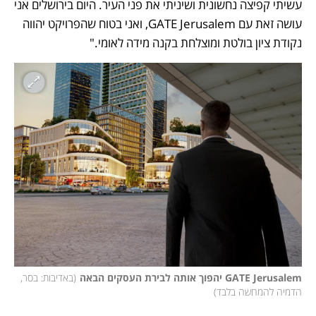
עשיתי קפיצה נחשונית ושיניתי את פני העיר. היום בירושלים אני 
עושה זאת עם GATE Jerusalem, ואני בטוח שהפרויקט יהווה 
נקודת ציון בולטת ומוצלחת בקנה מידה לאומי."
GATE Jerusalem יהפוך אותה לבירת העסקים הבאה
(
באדיבות: בסר, 
הדמיה להמחשה בלבד
)