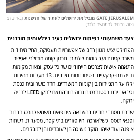
GATE JERUSALEM מוביל את ירושלים לעתיד של חדשנות
(
באדיבות: 
בסר, הדמיה להמחשה בלבד
)
צעד משמעותי בפיתוח ירושלים כעיר בינלאומית מודרנית
הפרויקט יציע מגוון רחב של אפשרויות תעסוקה, החל מיחידות 
משרד קטנות ועד קומות שלמות. תכנון קומה מודולרי יאפשר 
התאמה אישית לצרכים הייחודיים של כל עסק, ומאות מקומות 
חניה תת-קרקעיים יבטיחו נוחות מירבית. 13 מעליות מהירות 
יקלו על התניידות בין קומות המשרדים, חדר כושר ובית כנסת 
וכל אלו יבנו בסטנדרטים גבוהים ובהתאם לתקן LEED לבניה 
ירוקה.
שדרת מסחר ייחודית בהשראה אירופאית תשמש כמרכז תרבות 
ופנאי תוסס, כשלאורכה יהיו פזורים בתי קפה, מסעדות, רשתות 
אופנה ועוד שיהוו מוקד משיכה הן לעובדים והן למבקרים.