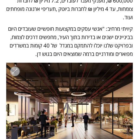
600,000 ₪, מענקי מעבר לעובדים, 7.2 מיליון ₪ לחברות 
צומחות, עד 4 מיליון ₪ לחברות ביוטק ,תעריפי ארנונה מופחתים 
ועוד. 
קיויתי מרחיב: "אנשי עסקים במקצועות חופשיים שעובדים היום 
בביניינים ישנים או בדירות בתוך העיר, מחפשים דרכים לצמוח, 
ובפרויקט שלנו יוכלו להתמקם במגדל  של 40 קומות במשרדים 
מפוארים ומודרניים ברמה שמוצאים היום בגוש דן.