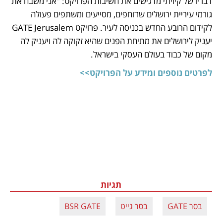
דבריו של קיויתי מדגישים את חשיבות הפרויקט: "אני משבח את 
גורמי עיריית ירושלים שדוחפים, מסייעים ומשתפים פעולה 
לקידום הרובע החדש בכניסה לעיר. פרויקט GATE Jerusalem 
יעניק לירושלים את מתיחת הפנים שהיא זקוקה לה ויעניק לה 
מקום של כבוד בעולם העסקי בישראל.
לפרטים נוספים ומידע על הפרויקט>>
תגיות
בסר GATE
בסר גייט
BSR GATE