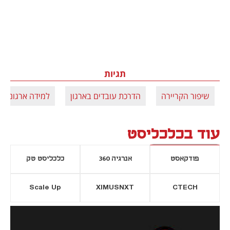
תגיות
שיפור הקריירה
הדרכת עובדים בארגון
למידה ארגונית
עוד בכלכליסט
פודקאסט
אנרגיה 360
כלכליסט טק
Scale Up
XIMUSNXT
CTECH
יסייה חדשה
נפתח בכרטיסייה חדשה