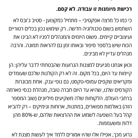
רכישת מיומנות זו עבודה. לא קסם.
כי כמו כל מרצה אפקטיבי – מתחיל כמקצוען - סטיב ג'ובס לא 
השתמש בשום טכנולוגיה חדשה. רק שימוש נכון בכלים רטוריים 
ועיצוביים קיימים. פשוט היזמים והמנהלים לפניו לא הבינו את 
הכוח שיש בלספר סיפור ובאותו זמן גם להראות תמונה. והרבה 
מנהלים עדיין לא מבינים.
וכאן אנחנו מגיעים למצגות הגרועות שהבטחתי לדבר עליהן: הן 
קיימות עד היום, בכל מקום. זה לא רק הקולגות שלכם שעומדים 
ומקריאים שקפים עמוסי-טקסט, גם גופי ענק. אחת מבוגרות 
הקורסים שלנו, שהיא עד היום חברה טובה, מנהלת כנסי פארמה 
ברחבי העולם. הלקוחות שלה משקיעים מיליונים (שוב המספר 
הזה) באולמות מפוארים, במתנות, ארוחות וגימיקים – רק להביא 
קהל בעל השפעה לשמוע את ההרצאות שלהם, ש-80% מהן 
דלות ומשעממות.
גרוע מכך, אפילו אלו שהיו אמורים ללמד איך לעשות מצגת לא 