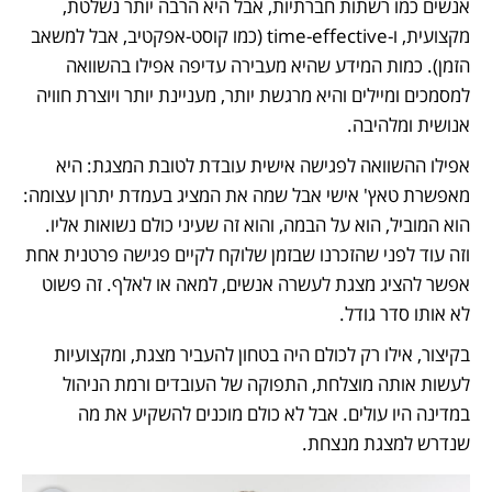
אנשים כמו רשתות חברתיות, אבל היא הרבה יותר נשלטת, 
מקצועית, ו-time-effective (כמו קוסט-אפקטיב, אבל למשאב 
הזמן). כמות המידע שהיא מעבירה עדיפה אפילו בהשוואה 
למסמכים ומיילים והיא מרגשת יותר, מעניינת יותר ויוצרת חוויה 
אנושית ומלהיבה. 
אפילו ההשוואה לפגישה אישית עובדת לטובת המצגת: היא 
מאפשרת טאץ' אישי אבל שמה את המציג בעמדת יתרון עצומה: 
הוא המוביל, הוא על הבמה, והוא זה שעיני כולם נשואות אליו. 
וזה עוד לפני שהזכרנו שבזמן שלוקח לקיים פגישה פרטנית אחת 
אפשר להציג מצגת לעשרה אנשים, למאה או לאלף. זה פשוט 
לא אותו סדר גודל.
בקיצור, אילו רק לכולם היה בטחון להעביר מצגת, ומקצועיות 
לעשות אותה מוצלחת, התפוקה של העובדים ורמת הניהול 
במדינה היו עולים. אבל לא כולם מוכנים להשקיע את מה 
שנדרש למצגת מנצחת.