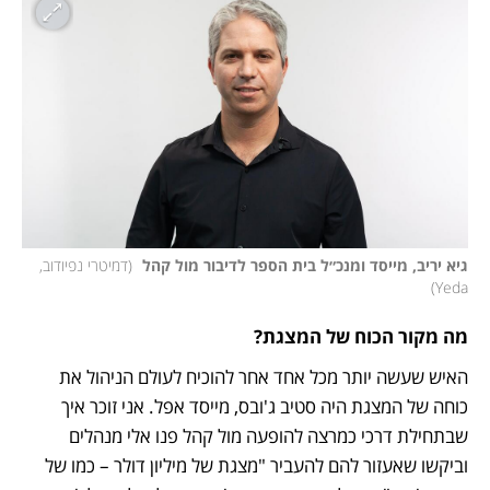
גיא יריב, מייסד ומנכ״ל בית הספר לדיבור מול קהל 
(
דמיטרי נפיודוב, 
)
Yeda
מה מקור הכוח של המצגת?
האיש שעשה יותר מכל אחד אחר להוכיח לעולם הניהול את 
כוחה של המצגת היה סטיב ג'ובס, מייסד אפל. אני זוכר איך 
שבתחילת דרכי כמרצה להופעה מול קהל פנו אלי מנהלים 
וביקשו שאעזור להם להעביר "מצגת של מיליון דולר – כמו של 