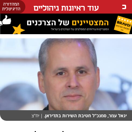
המהדורה
עוד ראיונות ניהוליים
הדיגיטלית
יגאל עמר, סמנכ"ל חטיבת השירות בתדיראן.
| יח"צ