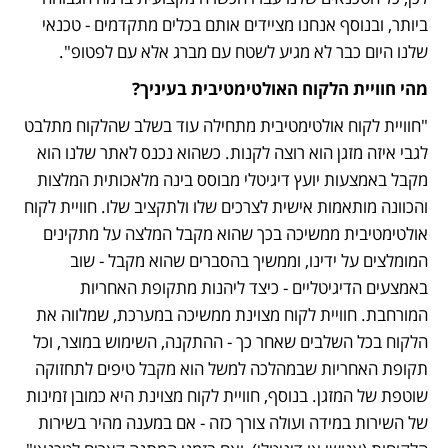
ביותר, ובנוסף אנחנו מציידים אותם בכלים מתקדמים - טכנאי 
שלנו היום כבר לא מגיע לשטח עם מברג אלא עם לפטופ".
מהי חוויית הלקוח האולטימטיבית בעיניך?
"חוויית לקוח אולטימטיבית מתחילה עוד בשלב שהלקוח מתלבט 
לגבי איזה מזגן הוא רוצה לקנות. כשהוא נכנס לאתר שלנו הוא 
מקבל באמצעות יועץ דיגיטלי מבוסס בינה מלאכותית המלצות 
והכוונה מותאמות אישית לצרכים שלו ולתקציב שלו. חוויית לקוח 
אולטימטיבית ממשיכה בכך שהוא מקבל המלצה על מתקינים 
המומלצים על ידינו, וממשיך בהסברים שהוא מקבל - שוב 
באמצעים הדיגיטליים - כיצד ליהנות מתקופת האחריות 
המורחבת. חוויית לקוח מצוינת ממשיכה במערכת, שמלווה את 
הלקוח בכל השלבים שאחר כך - ההתקנה, השימוש במוצר, וכל 
תקופת האחריות שבמהלכה למשל הוא מקבל טיפים לתחזוקה 
שוטפת של המזגן. בנוסף, חוויית לקוח מצוינת היא כמובן זמינות 
של השירות במידה ועולה צורך כזה - אם במענה מהיר בשירות 