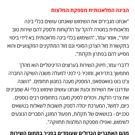
הבינה המלאכותית מספקת המלצות 
"אנחנו מגבירים את השימוש שאנחנו עושים בכלי בינה 
מלאכותית במטרה להקל על הלקוחות ולספק להם שירות טוב 
יותר", אומר עמר, "השימוש בכלי בינה מלאכותית בא לידי ביטוי 
בתקשורת מול הצרכן הסופי וגם מול המתקינים המקצועיים והוא 
מסייע להם בפתרון תקלות".
לדברי עמר, חיזוק השירות בערוצים הדיגיטליים הוא מהלך 
מתמשך בתדיראן, ומזכיר כי לפני למעלה משנה השיקה החברה 
צ'ט בוט בוואטסאפ, המספק מענה במגוון תחומים. "השנה 
שדרגנו את השירות וכעת אנחנו עושים שימוש בכלי AI שמבינים 
את צרכי הלקוח, ויכולים לספק מענה בתחומים רבים נוספים. 
כיום, למשל, המערכת יכולה לספק תשובות לשאלות בנושאים 
טכניים - בנושאים של תקלות, תפעול המזגן, הסברים הנוגעים 
לשימוש, ואפילו מספקת המלצות תחזוקה".
מהם האתגרים הגדולים שעומדים בפניך בתחום השירות 