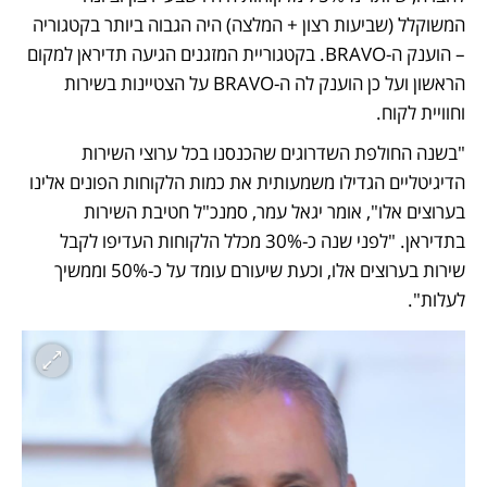
המשוקלל (שביעות רצון + המלצה) היה הגבוה ביותר בקטגוריה 
– הוענק ה-BRAVO. בקטגוריית המזגנים הגיעה תדיראן למקום 
הראשון ועל כן הוענק לה ה-BRAVO על הצטיינות בשירות 
וחוויית לקוח.
"בשנה החולפת השדרוגים שהכנסנו בכל ערוצי השירות 
הדיגיטליים הגדילו משמעותית את כמות הלקוחות הפונים אלינו 
בערוצים אלו", אומר יגאל עמר, סמנכ"ל חטיבת השירות 
בתדיראן. "לפני שנה כ-30% מכלל הלקוחות העדיפו לקבל 
שירות בערוצים אלו, וכעת שיעורם עומד על כ-50% וממשיך 
לעלות".