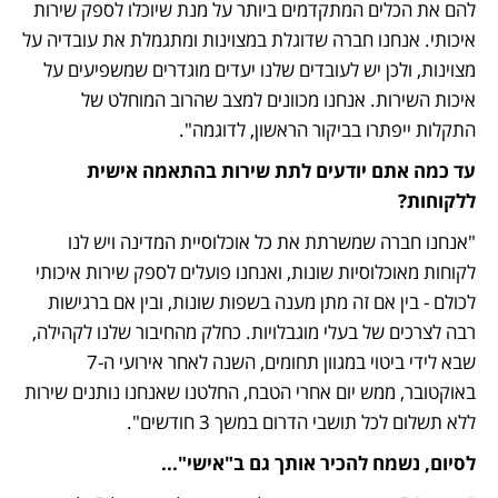
להם את הכלים המתקדמים ביותר על מנת שיוכלו לספק שירות 
איכותי. אנחנו חברה שדוגלת במצוינות ומתגמלת את עובדיה על 
מצוינות, ולכן יש לעובדים שלנו יעדים מוגדרים שמשפיעים על 
איכות השירות. אנחנו מכוונים למצב שהרוב המוחלט של 
התקלות ייפתרו בביקור הראשון, לדוגמה".
עד כמה אתם יודעים לתת שירות בהתאמה אישית 
ללקוחות?
"אנחנו חברה שמשרתת את כל אוכלוסיית המדינה ויש לנו 
לקוחות מאוכלוסיות שונות, ואנחנו פועלים לספק שירות איכותי 
לכולם - בין אם זה מתן מענה בשפות שונות, ובין אם ברגישות 
רבה לצרכים של בעלי מוגבלויות. כחלק מהחיבור שלנו לקהילה, 
שבא לידי ביטוי במגוון תחומים, השנה לאחר אירועי ה-7 
באוקטובר, ממש יום אחרי הטבח, החלטנו שאנחנו נותנים שירות 
ללא תשלום לכל תושבי הדרום במשך 3 חודשים".
לסיום, נשמח להכיר אותך גם ב"אישי"...