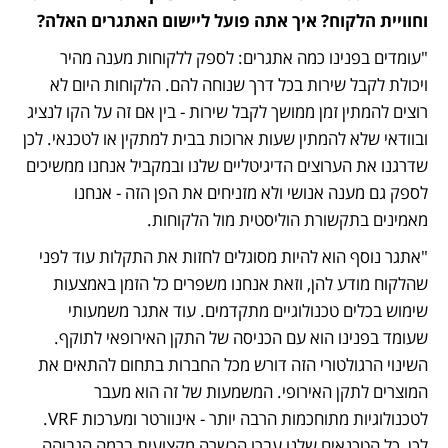
וחוויית הלקוח? איך אתה פועל ליישום האתגרים האלה?
"עומדים בפנינו כמה אתגרים: לספק ללקוחות מענה מהיר 
ויכולת לקבל שירות בכל דרך שנוחה להם. הלקוחות היום לא 
רוצים להמתין זמן ממושך לקבל שירות - בין אם זה על הקו לנציג 
ובוודאי שלא להמתין שעות ארוכות בבית למתקין או לטכנאי. לכן 
שדרגנו את הערוצים הדיגיטליים שלנו ובמקביל אנחנו ממשיכים 
לספק גם מענה אנושי ולא מזניחים את הפן הזה - אנחנו 
מאמינים בתקשורת הוליסטית מול הלקוחות. 
"אתגר נוסף הוא להיות מסוגלים לחזות את התקלות עוד לפני 
שהלקוח מודע להן, וזאת אנחנו משפרים כל הזמן באמצעות 
שימוש בכלים טכנולוגיים מתקדמים. עוד אתגר משמעותי 
שעומד בפנינו הוא עם הכניסה של התקן האירופאי לתוקף. 
השינוי הרגולטורי הזה דורש מכל החברות בתחום להתאים את 
המוצרים לתקן האירופי. המשמעות של זה הוא מעבר 
לטכנולוגיות מתוחכמות הרבה יותר - אינוורטר ומערכות VRF. 
לכן, כל הטכנאים שלנו עברו הכשרה מקצועית ברמה הגבוהה 