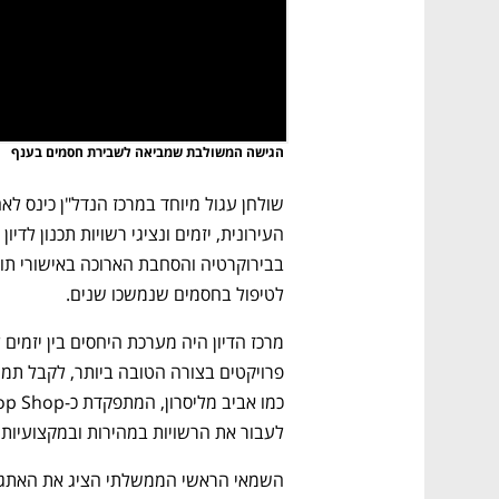
הגישה המשולבת שמביאה לשבירת חסמים בענף
לטיפול בחסמים שנמשכו שנים.
לעבור את הרשויות במהירות ובמקצועיות 