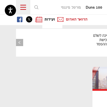
Duns 100
פורטל פיננסי
נפתח בכרטיסייה חדשה
נפתח בכרטיסייה חדשה
נפתח בכרטיסייה חדשה
הדואר האדום
ועידות
יכה לשלם
כישת
BASE: ההפסד
הרבעוני זינק ל-76