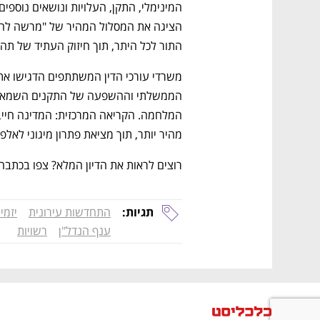
התור לכל היתר, תוך חיזוק העתיד של תהל
מהיר יותר, תוך מציאת פתרון מיגוני לאלפי
רוצים לראות את הדיון המלא? צפו בכתבה
תגיות:
התחדשות עירונית
יזמי
ענף הנדל"ן
רשויות