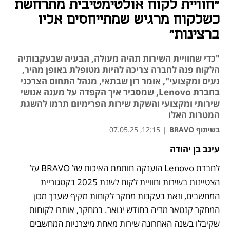
"חוויית לקוח אולטימטיבית מתרחשת
כשלקוח מרגיש שמתייחסים אליו
ברצינות"
"כדי שחוויית השירות תהיה מעולה, הבעיה שבעקבותיה
הלקוח פנה לחברה צריכה להיות מטופלת באופן מהיר,
נעים ומקצועי", אומר רון שבתאי, מנהל התחום הצרכני
בחברת Lenovo, שמסביר איך הקפדה על מענה אנושי
שירותי ומקצועי והשקת שירות הפרימיום תרמו להשגת
המטרות האלו
בשיתוף BRAVO
|
12:15, 07.05.25
עינב בן יהודה
לחברת Lenovo הוענקה חותמת האיכות של BRAVO על 
הצטיינות בשירות וחוויית לקוח לשנת 2025 בקטגוריית 
המחשבים, וזאת בעקבות מחקר לקוחות מקיף שערך מכון 
המחקר קנטאר מדיה בחודש ינואר. במחקר, אותרו לקוחות 
שקיבלו בשנה האחרונה שירות מאחת מיצרניות המחשבים 