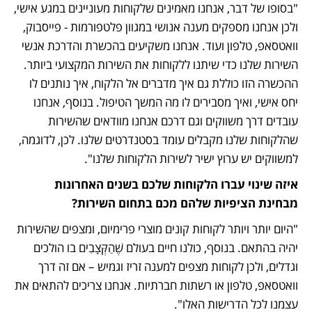
"בסופו של דבר, אנחנו מאמינים שלקוחות מעוניינים במגע אישי, 
ולכן אנחנו מספקים מענה אנושי במגוון פלטפורמות - פייסבוק, 
וואטסאפ, טלפון ועוד. אנחנו משקיעים בהכשרת והדרכת אנשי 
השירות שלנו כדי שיתנו ללקוחות את השירות המקצועי ביותר. 
ההכשרה הזו כוללת גם איך מדברים אל הלקוח, איך נותנים לו 
יחס אישי, ואיך מסבירים לו מה המשך הטיפול. בנוסף, אנחנו 
עובדים דרך משווקים וגם דרכם אנחנו מוודאים שהשירות 
שהלקוחות שלנו מקבלים עומד בסטנדרטים שלנו. לכן, לדוגמה, 
למשווקים יש ערוץ ישיר לשירות הלקוחות שלנו".
איזה שינוי עברו הלקוחות שלכם בשנים האחרונות 
מבחינת הציפיות שלהם מכם בתחום השירות?
"היום יותר ויותר לקוחות קונים מוצרי פרימיום, ומצפים שהשירות 
יהיה בהתאם. בנוסף, כולנו חיים בעולם שֶׁהַקְּצָבִים בו הולכים 
וגדלים, ולכן לקוחות מצפים למענה זריז וגמיש – אם זה דרך 
וואטסאפ, טלפון או רשתות חברתיות. אנחנו צריכים להתאים את 
עצמנו לכל הדרישות האלו".