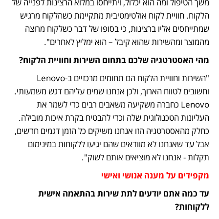
משך הטיפול ומה הוא יכלול, ויתייחסו במלוא הרצינות לפנייה של 
הלקוח. חוויית לקוח אולטימטיבית מתקיימת כשהלקוח מרגיש 
שמתייחסים אליו ברצינות, כי בסופו של דבר כשלקוח מרוצה 
מהמוצר ומהשירות שהוא קיבל – הוא ימליץ לאחרים".
מהי האסטרטגיה שלכם בתחום השירות וחוויית הלקוח?
"השירות וחוויית הלקוח הם תחומים מרכזיים ב-Lenovo 
וחשובים לטווח הארוך, ולכן אנחנו שמים עליהם דגש משמעותי. 
Lenovo כחברה משקיעה משאבים רבים כדי לשמר את 
העליונות הטכנולוגית שלה וכדי להבטיח בקרת איכות מובילה. 
כחלק מהאסטרטגיה הזו אנחנו משיקים כל הזמן דגמים חדשים, 
אבל עד שאנחנו לא מוודאים שהם יגיעו ללקוחות במינימום 
תקלות - אנחנו לא מוציאים אותם לשוק".
מקפידים על מענה אנושי ואישי
עד כמה אתם יודעים לתת שירות בהתאמה אישית 
ללקוחות?