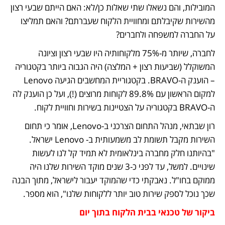
המובילות, והם נשאלו שתי שאלות כן/לא: האם הייתם שבעי רצון 
מהשירות שקיבלתם ומחוויית הלקוח שעברתם? והאם תמליצו 
על החברה למשפחה ולחברים? 
לחברה, שיותר מ-75% מלקוחותיה היו שבעי רצון וציונה 
המשוקלל (שביעות רצון + המלצה) היה הגבוה ביותר בקטגוריה 
– הוענק ה-BRAVO. בקטגוריית המחשבים הגיעה Lenovo 
למקום הראשון עם 89.8% לקוחות מרוצים (!), ועל כן הוענק לה 
ה-BRAVO בקטגוריה על הצטיינות בשירות וחוויית לקוח.
רון שבתאי, מנהל התחום הצרכני ב-Lenovo, אומר כי תחום 
השירות מקבל תשומת לב משמעותית ב- Lenovo ישראל. 
"בהיותנו חלק מחברה בינלאומית לא תמיד קל לנו לעשות 
שינויים. למשל, עד לפני כ-3 שנים מוקד השירות שלנו היה 
ממוקם בחו"ל. נאבקתי כדי שהמוקד יעבור לישראל, מתוך הבנה 
שכך נוכל לספק שירות טוב יותר ללקוחות שלנו", הוא מספר.
ביקור של טכנאי בבית הלקוח בתוך יום