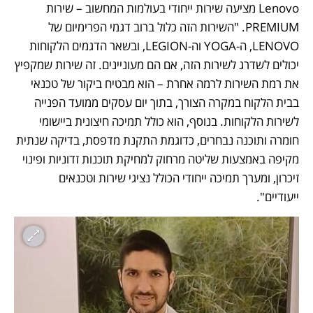
Lenovo מציעה שירות ייחודי בעולמות המחשוב – שירות 
PREMIUM. "השירות הזה כלול ברוב דגמי הפרימיום של 
LENOVO, ה-YOGA וה-LEGION, ובשאר הדגמים הלקוחות 
יכולים לשדרג לשירות הזה, אם הם מעוניינים. זה שירות שמקפיץ 
את רמת השירות לרמה אחרת – הוא מבטיח ביקור של טכנאי 
בבית הלקוח במקרה הצורך, בתוך יום עסקים ממועד הפנייה 
לשירות הלקוחות. בנוסף, הוא כולל תמיכה חיצונית ביישומי 
חומרה ותוכנה נבחרים, כדוגמת התקנת מדפסת, בדיקה שנתית 
מקיפה באמצעות שליטה מרחוק למחיקת תוכנות זדוניות ופינוי 
זיכרון, ומערך תמיכה ייחודי הכולל נציגי שירות וטכנאים 
ייעודיים".