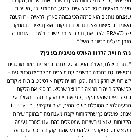
הפרימיום, כך שגם לקוחות שאין ברשותם את השירות, מקבלים 
מענה מנציגים סופר מקצועיים. כרגע, בתחום שלנו, השירות 
שאנחנו נותנים הוא ברמה הכי גבוהה בארץ, לראייה – זו השנה 
השנייה ברציפות שאנחנו זוכים במקום ראשון בשירות במחקר 
של BRAVO. לצד זאת, תמיד יש מה לשנות ולשפר, ואנחנו כל 
הזמן פועלים בכיוונים האלו".
מהי חוויית הלקוח האולטימטיבית בעיניך?
"בתחום שלנו, העולם הטכנולוגי, מדובר במוצרים מאוד מורכבים 
ורגישים. גם בחברה חדשנית עם מוצרים מתקדמים טכנולוגית – 
לשירות יש חלק מהותי. לכן, חוויית לקוח אולטימטיבית היא קודם 
כל שהלקוח יהיה מרוצה מהמוצר שרכש. בנוסף, אם הלקוח 
נתקל באיזו שהיא תקלה, כדי שחוויית הלקוח תהיה מעולה על 
הבעיה להיות מטופלת באופן מהיר, נעים ומקצועי. ב-Lenovo 
אנחנו פועלים כך שהלקוחות יקבלו מענה מהיר במוקד שירות 
הלקוחות, שנציגי השירות שמטפלים בהם יענו בצורה נעימה 
ומקצועית, יספקו את כל המידע שהם זקוקים לו כמו עדכון על 