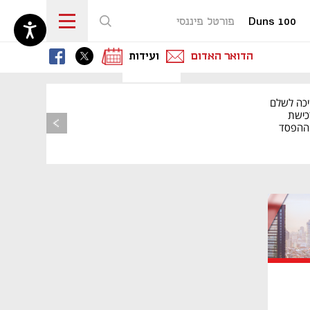
Duns 100
פורטל פיננסי
נפתח בכרטיסייה חדשה
נפתח בכרטיסייה חדשה
נפתח בכרטיסייה חדשה
הדואר האדום
ועידות
יכה לשלם
כישת
BASE: ההפסד
הרבעוני זינק ל-76