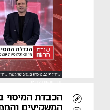
HD
עו"ד קרין לב, מייסדת ובעלים של משרד עו"ד 
וההתחדשות העירונית
הכבדת המיסוי ב
המשקיעים והמפו