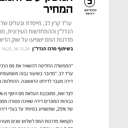
המחיר
כלכליסט
דיגיטל
עו"ד קרין לב, מייסדת ובעלים של
הנדל"ן וההתחדשות העירונית, מ
מדרגות המס ישפיעו על שוק הדיור
בשיתוף מרכז הנדל"ן
14:25, 26.12.24
דירה מעבר לדירתו הראשונה. ההחלטה צ
של 25%, שתשפיע במיוחד על בעלי דירות להשקעה.